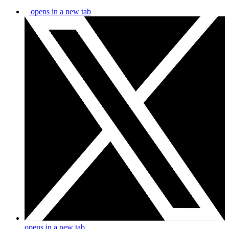
opens in a new tab
opens in a new tab