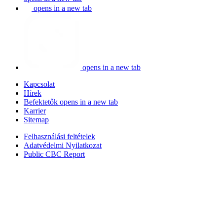
opens in a new tab
opens in a new tab
Kapcsolat
Hírek
Befektetők
opens in a new tab
Karrier
Sitemap
Felhasználási feltételek
Adatvédelmi Nyilatkozat
Public CBC Report