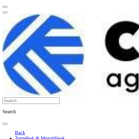
Search
Back
Termékek & Megoldások