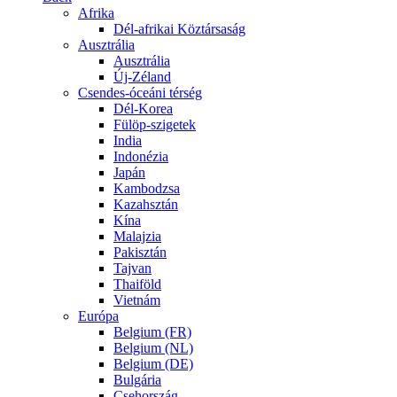
Afrika
Dél-afrikai Köztársaság
Ausztrália
Ausztrália
Új-Zéland
Csendes-óceáni térség
Dél-Korea
Fülöp-szigetek
India
Indonézia
Japán
Kambodzsa
Kazahsztán
Kína
Malajzia
Pakisztán
Tajvan
Thaiföld
Vietnám
Európa
Belgium (FR)
Belgium (NL)
Belgium (DE)
Bulgária
Csehország