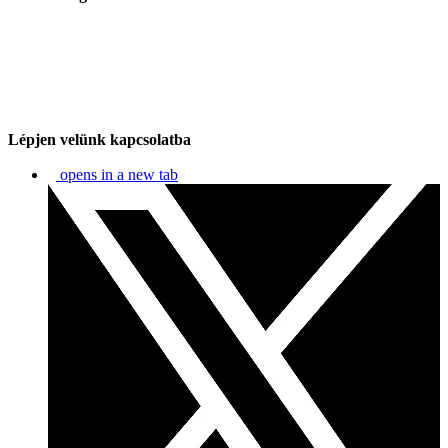
Lépjen velünk kapcsolatba
opens in a new tab