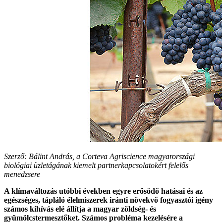
Szerző: Bálint András, a Corteva Agriscience magyarországi
biológiai üzletágának kiemelt partnerkapcsolatokért felelős
menedzsere
A klímaváltozás utóbbi években egyre erősödő hatásai és az
egészséges, tápláló élelmiszerek iránti növekvő fogyasztói igény
számos kihívás elé állítja a magyar zöldség- és
gyümölcstermesztőket. Számos probléma kezelésére a