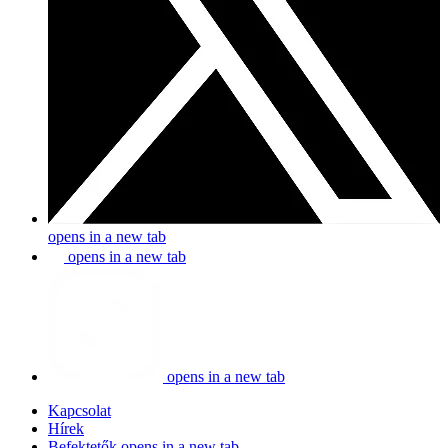
opens in a new tab
opens in a new tab
opens in a new tab
Kapcsolat
Hírek
Befektetők
opens in a new tab