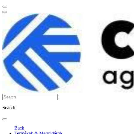
Search
Back
Termékek & Megoldások