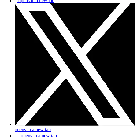
opens in a new tab
opens in a new tab
opens in a new tab