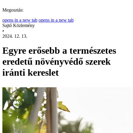
Megosztás:
opens in a new tab
opens in a new tab
Sajtó Közlemény
•
2024. 12. 13.
Egyre erősebb a természetes
eredetű növényvédő szerek
iránti kereslet