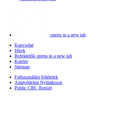
opens in a new tab
Kapcsolat
Hírek
Befektetők
opens in a new tab
Karrier
Sitemap
Felhasználási feltételek
Adatvédelmi Nyilatkozat
Public CBC Report