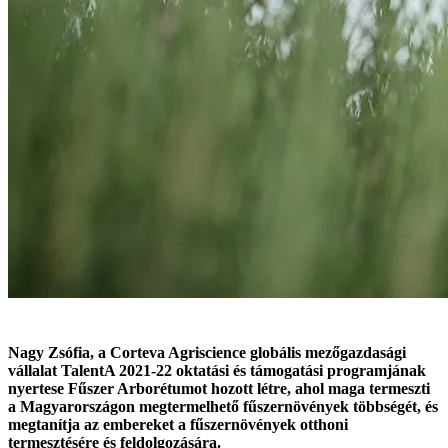
Nagy Zsófia, a Corteva Agriscience globális mezőgazdasági
vállalat TalentA 2021-22 oktatási és támogatási programjának
nyertese Fűszer Arborétumot hozott létre, ahol maga termeszti
a Magyarországon megtermelhető fűszernövények többségét, és
megtanítja az embereket a fűszernövények otthoni
termesztésére és feldolgozására.