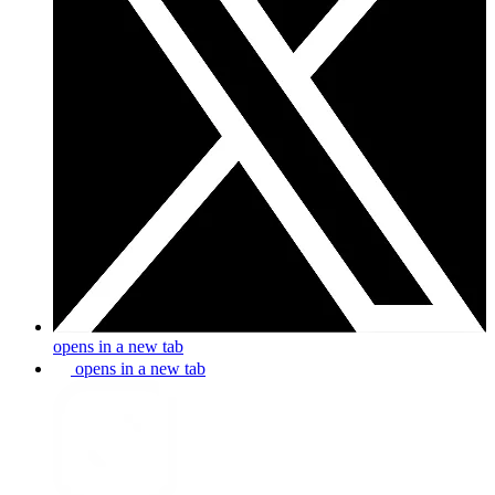
opens in a new tab
opens in a new tab