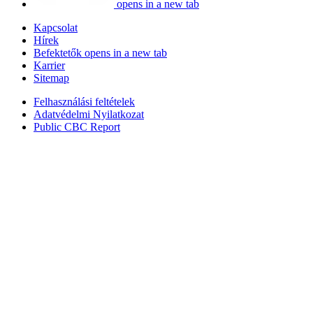
opens in a new tab
Kapcsolat
Hírek
Befektetők
opens in a new tab
Karrier
Sitemap
Felhasználási feltételek
Adatvédelmi Nyilatkozat
Public CBC Report