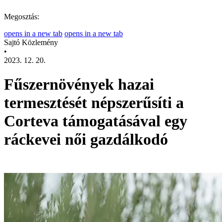
Megosztás:
opens in a new tab
opens in a new tab
Sajtó Közlemény
•
2023. 12. 20.
Fűszernövények hazai
termesztését népszerűsíti a
Corteva támogatásával egy
ráckevei női gazdálkodó