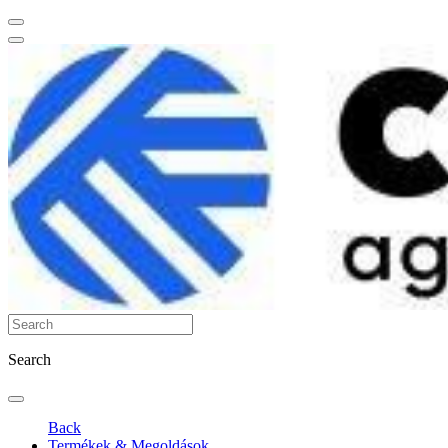
Search
Back
Termékek & Megoldások