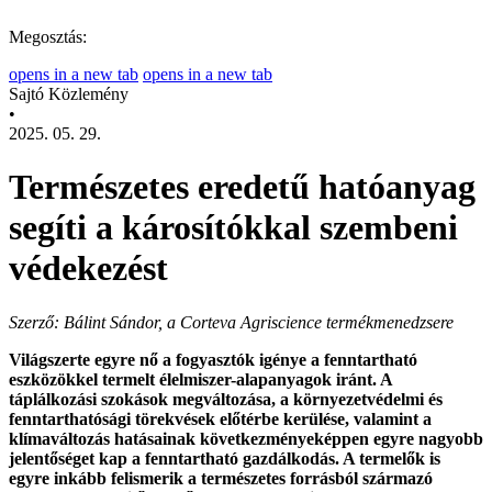
Megosztás:
opens in a new tab
opens in a new tab
Sajtó Közlemény
•
2025. 05. 29.
Természetes eredetű hatóanyag
segíti a károsítókkal szembeni
védekezést
Szerző: Bálint Sándor, a Corteva Agriscience termékmenedzsere
Világszerte egyre nő a fogyasztók igénye a fenntartható
eszközökkel termelt élelmiszer-alapanyagok iránt. A
táplálkozási szokások megváltozása, a környezetvédelmi és
fenntarthatósági törekvések előtérbe kerülése, valamint a
klímaváltozás hatásainak következményeképpen egyre nagyobb
jelentőséget kap a fenntartható gazdálkodás. A termelők is
egyre inkább felismerik a természetes forrásból származó