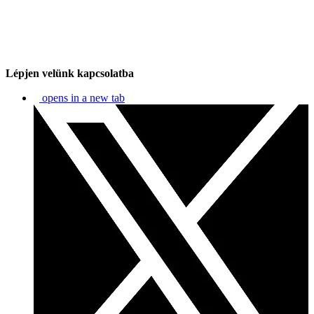
Lépjen velünk kapcsolatba
opens in a new tab