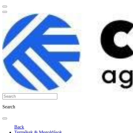
Search
Back
Termékek & Megoldások