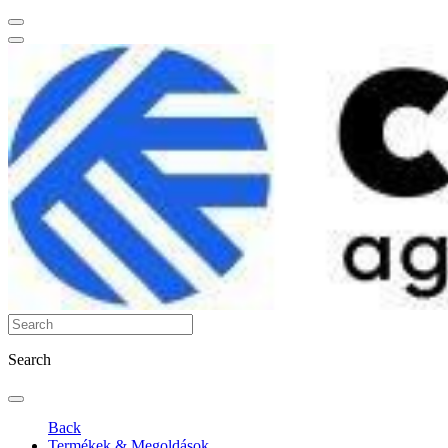
Search
Back
Termékek & Megoldások