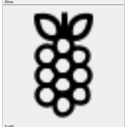
Alma
Szőlő