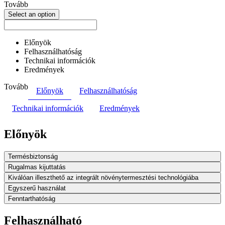
Tovább
Select an option
Előnyök
Felhasználhatóság
Technikai információk
Eredmények
Tovább
Előnyök
Felhasználhatóság
Technikai információk
Eredmények
Előnyök
Termésbiztonság
Rugalmas kijuttatás
Kiválóan illeszthető az integrált növénytermesztési technológiába
Egyszerű használat
Fenntarthatóság
Felhasználható