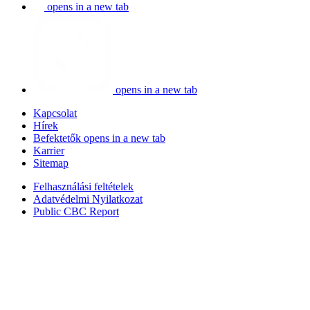
opens in a new tab
opens in a new tab
Kapcsolat
Hírek
Befektetők
opens in a new tab
Karrier
Sitemap
Felhasználási feltételek
Adatvédelmi Nyilatkozat
Public CBC Report