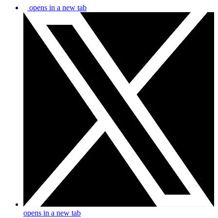
opens in a new tab
opens in a new tab