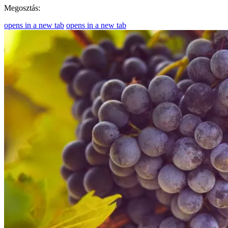
Megosztás:
opens in a new tab
opens in a new tab