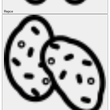
Repce