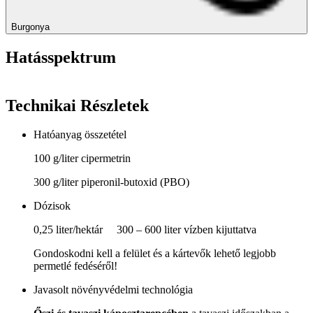
Burgonya
Hatásspektrum
Technikai Részletek
Hatóanyag összetétel
100 g/liter cipermetrin
300 g/liter piperonil-butoxid (PBO)
Dózisok
0,25 liter/hektár 300 – 600 liter vízben kijuttatva
Gondoskodni kell a felület és a kártevők lehető legjobb
permetlé fedéséről!
Javasolt növényvédelmi technológia