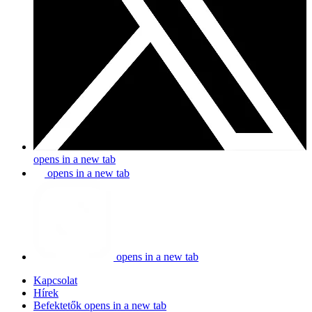
opens in a new tab
opens in a new tab
opens in a new tab
Kapcsolat
Hírek
Befektetők
opens in a new tab