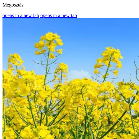
Megosztás:
opens in a new tab
opens in a new tab