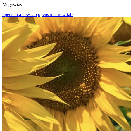
Megosztás:
opens in a new tab
opens in a new tab