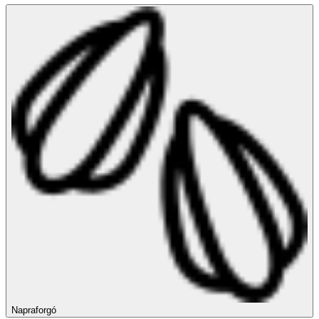
Napraforgó