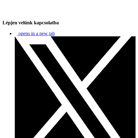
Lépjen velünk kapcsolatba
opens in a new tab