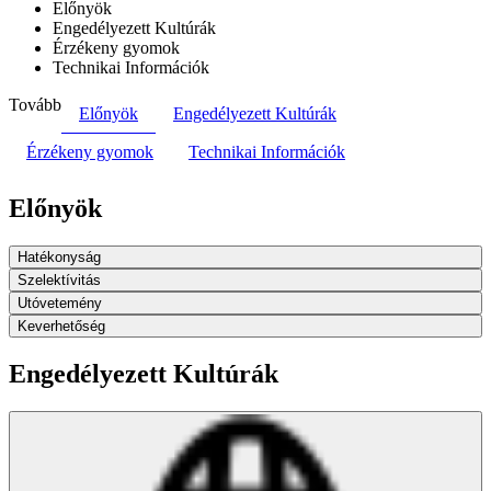
Előnyök
Engedélyezett Kultúrák
Érzékeny gyomok
Technikai Információk
Tovább
Előnyök
Engedélyezett Kultúrák
Érzékeny gyomok
Technikai Információk
Előnyök
Hatékonyság
Szelektívitás
Utóvetemény
Keverhetőség
Engedélyezett Kultúrák