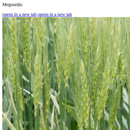
Megosztás:
opens in a new tab
opens in a new tab