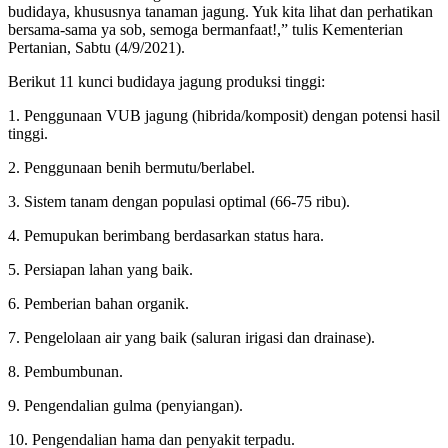
budidaya, khususnya tanaman jagung. Yuk kita lihat dan perhatikan
bersama-sama ya sob, semoga bermanfaat!,” tulis Kementerian
Pertanian, Sabtu (4/9/2021).
Berikut 11 kunci budidaya jagung produksi tinggi:
1. Penggunaan VUB jagung (hibrida/komposit) dengan potensi hasil
tinggi.
2. Penggunaan benih bermutu/berlabel.
3. Sistem tanam dengan populasi optimal (66-75 ribu).
4. Pemupukan berimbang berdasarkan status hara.
5. Persiapan lahan yang baik.
6. Pemberian bahan organik.
7. Pengelolaan air yang baik (saluran irigasi dan drainase).
8. Pembumbunan.
9. Pengendalian gulma (penyiangan).
10. Pengendalian hama dan penyakit terpadu.