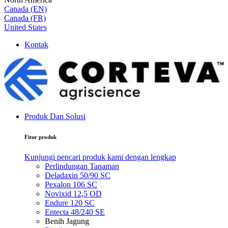
Canada (EN)
Canada (FR)
United States
Kontak
Produk Dan Solusi
Fitur produk
Kunjungi pencari produk kami dengan lengkap
Perlindungan Tanaman
Deladaxin 50/90 SC
Pexalon 106 SC
Novixid 12,5 OD
Endure 120 SC
Entecta 48/240 SE
Benih Jagung