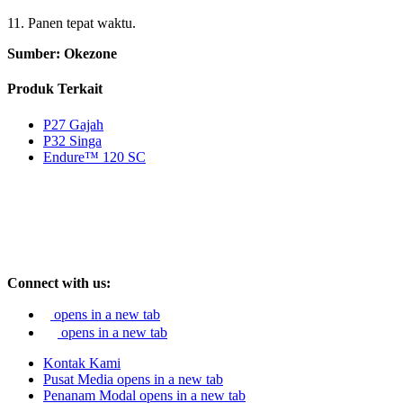
11. Panen tepat waktu.
Sumber: Okezone
Produk Terkait
P27 Gajah
P32 Singa
Endure™ 120 SC
Connect with us:
opens in a new tab
opens in a new tab
Kontak Kami
Pusat Media
opens in a new tab
Penanam Modal
opens in a new tab