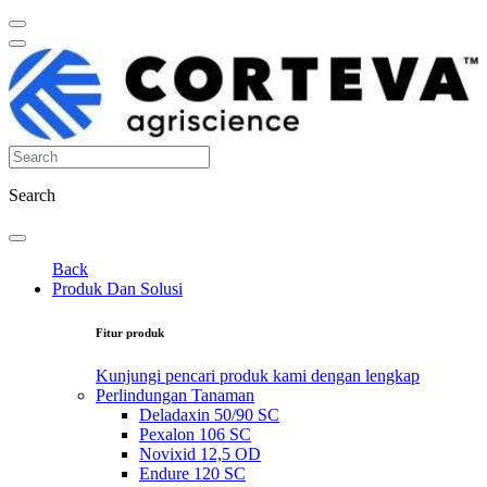
Search
Back
Produk Dan Solusi
Fitur produk
Kunjungi pencari produk kami dengan lengkap
Perlindungan Tanaman
Deladaxin 50/90 SC
Pexalon 106 SC
Novixid 12,5 OD
Endure 120 SC