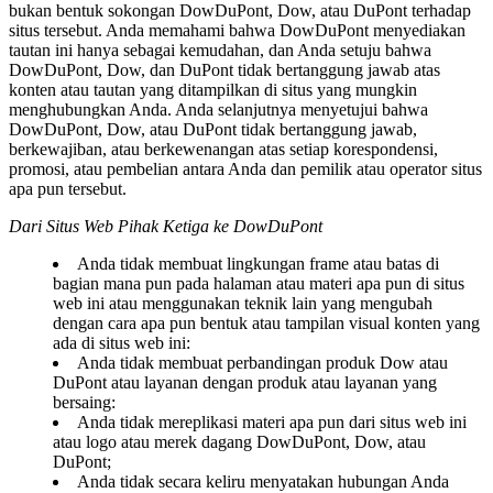
bukan bentuk sokongan DowDuPont, Dow, atau DuPont terhadap
situs tersebut. Anda memahami bahwa DowDuPont menyediakan
tautan ini hanya sebagai kemudahan, dan Anda setuju bahwa
DowDuPont, Dow, dan DuPont tidak bertanggung jawab atas
konten atau tautan yang ditampilkan di situs yang mungkin
menghubungkan Anda. Anda selanjutnya menyetujui bahwa
DowDuPont, Dow, atau DuPont tidak bertanggung jawab,
berkewajiban, atau berkewenangan atas setiap korespondensi,
promosi, atau pembelian antara Anda dan pemilik atau operator situs
apa pun tersebut.
Dari Situs Web Pihak Ketiga ke DowDuPont
Anda tidak membuat lingkungan frame atau batas di
bagian mana pun pada halaman atau materi apa pun di situs
web ini atau menggunakan teknik lain yang mengubah
dengan cara apa pun bentuk atau tampilan visual konten yang
ada di situs web ini:
Anda tidak membuat perbandingan produk Dow atau
DuPont atau layanan dengan produk atau layanan yang
bersaing:
Anda tidak mereplikasi materi apa pun dari situs web ini
atau logo atau merek dagang DowDuPont, Dow, atau
DuPont;
Anda tidak secara keliru menyatakan hubungan Anda