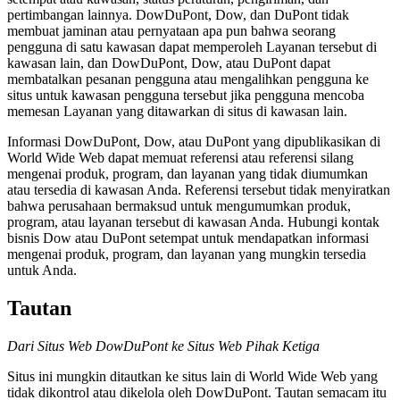
pertimbangan lainnya. DowDuPont, Dow, dan DuPont tidak
membuat jaminan atau pernyataan apa pun bahwa seorang
pengguna di satu kawasan dapat memperoleh Layanan tersebut di
kawasan lain, dan DowDuPont, Dow, atau DuPont dapat
membatalkan pesanan pengguna atau mengalihkan pengguna ke
situs untuk kawasan pengguna tersebut jika pengguna mencoba
memesan Layanan yang ditawarkan di situs di kawasan lain.
Informasi DowDuPont, Dow, atau DuPont yang dipublikasikan di
World Wide Web dapat memuat referensi atau referensi silang
mengenai produk, program, dan layanan yang tidak diumumkan
atau tersedia di kawasan Anda. Referensi tersebut tidak menyiratkan
bahwa perusahaan bermaksud untuk mengumumkan produk,
program, atau layanan tersebut di kawasan Anda. Hubungi kontak
bisnis Dow atau DuPont setempat untuk mendapatkan informasi
mengenai produk, program, dan layanan yang mungkin tersedia
untuk Anda.
Tautan
Dari Situs Web DowDuPont ke Situs Web Pihak Ketiga
Situs ini mungkin ditautkan ke situs lain di World Wide Web yang
tidak dikontrol atau dikelola oleh DowDuPont. Tautan semacam itu