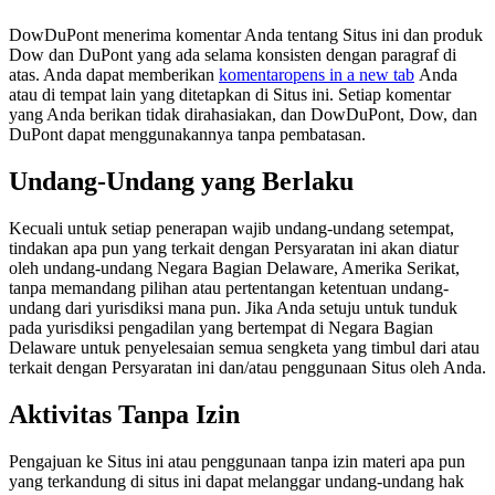
DowDuPont menerima komentar Anda tentang Situs ini dan produk
Dow dan DuPont yang ada selama konsisten dengan paragraf di
atas. Anda dapat memberikan
komentar
opens in a new tab
Anda
atau di tempat lain yang ditetapkan di Situs ini. Setiap komentar
yang Anda berikan tidak dirahasiakan, dan DowDuPont, Dow, dan
DuPont dapat menggunakannya tanpa pembatasan.
Undang-Undang yang Berlaku
Kecuali untuk setiap penerapan wajib undang-undang setempat,
tindakan apa pun yang terkait dengan Persyaratan ini akan diatur
oleh undang-undang Negara Bagian Delaware, Amerika Serikat,
tanpa memandang pilihan atau pertentangan ketentuan undang-
undang dari yurisdiksi mana pun. Jika Anda setuju untuk tunduk
pada yurisdiksi pengadilan yang bertempat di Negara Bagian
Delaware untuk penyelesaian semua sengketa yang timbul dari atau
terkait dengan Persyaratan ini dan/atau penggunaan Situs oleh Anda.
Aktivitas Tanpa Izin
Pengajuan ke Situs ini atau penggunaan tanpa izin materi apa pun
yang terkandung di situs ini dapat melanggar undang-undang hak