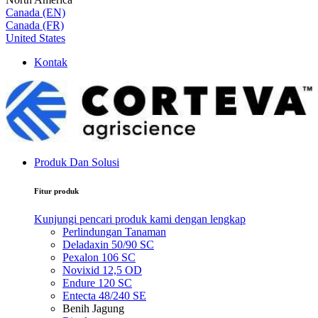
Canada (EN)
Canada (FR)
United States
Kontak
Produk Dan Solusi
Fitur produk
Kunjungi pencari produk kami dengan lengkap
Perlindungan Tanaman
Deladaxin 50/90 SC
Pexalon 106 SC
Novixid 12,5 OD
Endure 120 SC
Entecta 48/240 SE
Benih Jagung