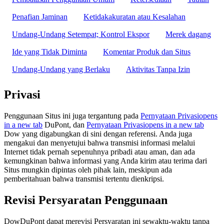
Penafian Jaminan
Ketidakakuratan atau Kesalahan
Undang-Undang Setempat; Kontrol Ekspor
Merek dagang
Ide yang Tidak Diminta
Komentar Produk dan Situs
Undang-Undang yang Berlaku
Aktivitas Tanpa Izin
Privasi
Penggunaan Situs ini juga tergantung pada
Pernyataan Privasi
opens
in a new tab
DuPont, dan
Pernyataan Privasi
opens in a new tab
Dow yang digabungkan di sini dengan referensi. Anda juga
mengakui dan menyetujui bahwa transmisi informasi melalui
Internet tidak pernah sepenuhnya pribadi atau aman, dan ada
kemungkinan bahwa informasi yang Anda kirim atau terima dari
Situs mungkin dipintas oleh pihak lain, meskipun ada
pemberitahuan bahwa transmisi tertentu dienkripsi.
Revisi Persyaratan Penggunaan
DowDuPont dapat merevisi Persyaratan ini sewaktu-waktu tanpa