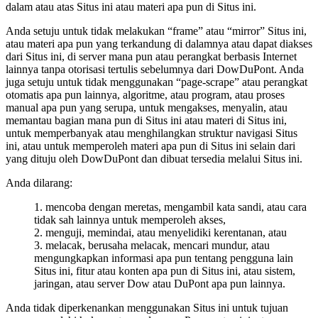
dalam atau atas Situs ini atau materi apa pun di Situs ini.
Anda setuju untuk tidak melakukan “frame” atau “mirror” Situs ini,
atau materi apa pun yang terkandung di dalamnya atau dapat diakses
dari Situs ini, di server mana pun atau perangkat berbasis Internet
lainnya tanpa otorisasi tertulis sebelumnya dari DowDuPont. Anda
juga setuju untuk tidak menggunakan “page-scrape” atau perangkat
otomatis apa pun lainnya, algoritme, atau program, atau proses
manual apa pun yang serupa, untuk mengakses, menyalin, atau
memantau bagian mana pun di Situs ini atau materi di Situs ini,
untuk memperbanyak atau menghilangkan struktur navigasi Situs
ini, atau untuk memperoleh materi apa pun di Situs ini selain dari
yang dituju oleh DowDuPont dan dibuat tersedia melalui Situs ini.
Anda dilarang:
mencoba dengan meretas, mengambil kata sandi, atau cara
tidak sah lainnya untuk memperoleh akses,
menguji, memindai, atau menyelidiki kerentanan, atau
melacak, berusaha melacak, mencari mundur, atau
mengungkapkan informasi apa pun tentang pengguna lain
Situs ini, fitur atau konten apa pun di Situs ini, atau sistem,
jaringan, atau server Dow atau DuPont apa pun lainnya.
Anda tidak diperkenankan menggunakan Situs ini untuk tujuan