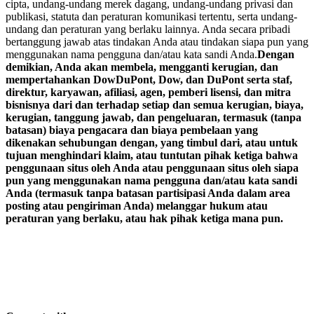
cipta, undang-undang merek dagang, undang-undang privasi dan
publikasi, statuta dan peraturan komunikasi tertentu, serta undang-
undang dan peraturan yang berlaku lainnya. Anda secara pribadi
bertanggung jawab atas tindakan Anda atau tindakan siapa pun yang
menggunakan nama pengguna dan/atau kata sandi Anda.
Dengan
demikian, Anda akan membela, mengganti kerugian, dan
mempertahankan DowDuPont, Dow, dan DuPont serta staf,
direktur, karyawan, afiliasi, agen, pemberi lisensi, dan mitra
bisnisnya dari dan terhadap setiap dan semua kerugian, biaya,
kerugian, tanggung jawab, dan pengeluaran, termasuk (tanpa
batasan) biaya pengacara dan biaya pembelaan yang
dikenakan sehubungan dengan, yang timbul dari, atau untuk
tujuan menghindari klaim, atau tuntutan pihak ketiga bahwa
penggunaan situs oleh Anda atau penggunaan situs oleh siapa
pun yang menggunakan nama pengguna dan/atau kata sandi
Anda (termasuk tanpa batasan partisipasi Anda dalam area
posting atau pengiriman Anda) melanggar hukum atau
peraturan yang berlaku, atau hak pihak ketiga mana pun.