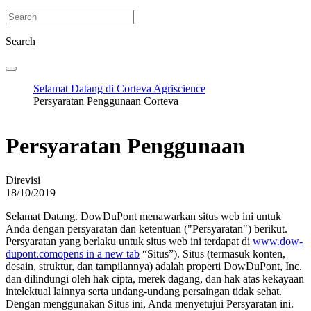
Search
Selamat Datang di Corteva Agriscience
Persyaratan Penggunaan Corteva
Persyaratan Penggunaan
Direvisi
18/10/2019
Selamat Datang. DowDuPont menawarkan situs web ini untuk
Anda dengan persyaratan dan ketentuan ("Persyaratan") berikut.
Persyaratan yang berlaku untuk situs web ini terdapat di
www.dow-
dupont.com
opens in a new tab
“Situs”). Situs (termasuk konten,
desain, struktur, dan tampilannya) adalah properti DowDuPont, Inc.
dan dilindungi oleh hak cipta, merek dagang, dan hak atas kekayaan
intelektual lainnya serta undang-undang persaingan tidak sehat.
Dengan menggunakan Situs ini, Anda menyetujui Persyaratan ini.