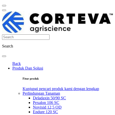
Search
Back
Produk Dan Solusi
Fitur produk
Kunjungi pencari produk kami dengan lengkap
Perlindungan Tanaman
Deladaxin 50/90 SC
Pexalon 106 SC
Novixid 12,5 OD
Endure 120 SC