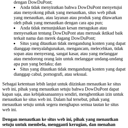
dengan DowDuPont;
Anda tidak menyiratkan bahwa DowDuPont menyetujui
atau menyokong pihak yang menautkan, situs web pihak
yang menautkan, atau layanan atau produk yang ditawarkan
oleh pihak yang menautkan dengan cara apa pun;
Anda tidak menunjukkan kesan meragukan atau
menyesatkan tentang DowDuPont atau merusak iktikad baik
terkait nama dan merek dagang DowDuPont;
Situs yang ditautkan tidak mengandung konten yang dapat
dianggap menyalahgunakan, mengancam, melecehkan, tidak
sopan atau menyerang, sangat kasar, atau yang melanggar
atau mendorong orang lain untuk melanggar undang-undang
apa pun yang berlaku; dan
Situs yang ditautkan tidak mengandung konten yang dapat
dianggap cabul, pornografi, atau seksual.
Sebagai ketentuan lebih lanjut untuk diizinkan menautkan ke situs
web ini, pihak yang menautkan setuju bahwa DowDuPont dapat
kapan saja, atas kebijaksanaannya sendiri, menghentikan izin untuk
menautkan ke situs web ini. Dalam hal tersebut, pihak yang
menautkan setuju untuk segera menghapus semua tautan ke situs
web ini.
Dengan menautkan ke situs web ini, pihak yang menautkan
setuju untuk membela, mengganti kerugian, dan menahan