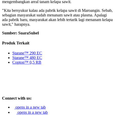
mengembangkan areal tanam kelapa sawit.
"Kita bersyukur kalau ada pabrik kelapa sawit di Maroangin. Sebab,
sebagian masyarakat sudah menanam sawit atau plasma. Apalagi
ada pabrik baru, masyarakat akan lebih tertarik lagi menanam kelapa
sawit," harapnya.
Sumber: SuaraSulsel
Produk Terkait
Starane™ 290 EC
Starane™ 480 EC
Copton™ 0,5 RB
Connect with us:
opens in a new tab
opens in a new tab