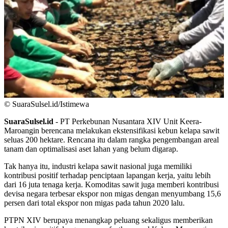
© SuaraSulsel.id/Istimewa
SuaraSulsel.id
- PT Perkebunan Nusantara XIV Unit Keera-
Maroangin berencana melakukan ekstensifikasi kebun kelapa sawit
seluas 200 hektare. Rencana itu dalam rangka pengembangan areal
tanam dan optimalisasi aset lahan yang belum digarap.
Tak hanya itu, industri kelapa sawit nasional juga memiliki
kontribusi positif terhadap penciptaan lapangan kerja, yaitu lebih
dari 16 juta tenaga kerja. Komoditas sawit juga memberi kontribusi
devisa negara terbesar ekspor non migas dengan menyumbang 15,6
persen dari total ekspor non migas pada tahun 2020 lalu.
PTPN XIV berupaya menangkap peluang sekaligus memberikan