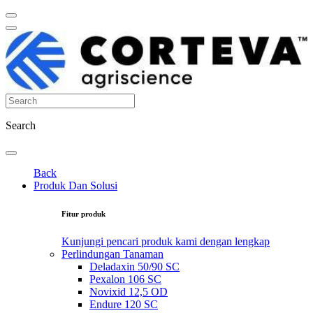
Search
Back
Produk Dan Solusi
Fitur produk
Kunjungi pencari produk kami dengan lengkap
Perlindungan Tanaman
Deladaxin 50/90 SC
Pexalon 106 SC
Novixid 12,5 OD
Endure 120 SC