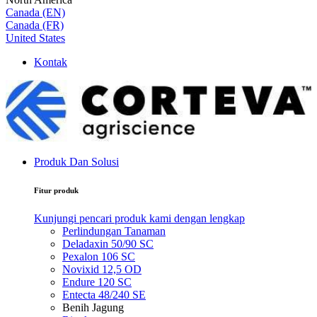
Canada (EN)
Canada (FR)
United States
Kontak
Produk Dan Solusi
Fitur produk
Kunjungi pencari produk kami dengan lengkap
Perlindungan Tanaman
Deladaxin 50/90 SC
Pexalon 106 SC
Novixid 12,5 OD
Endure 120 SC
Entecta 48/240 SE
Benih Jagung