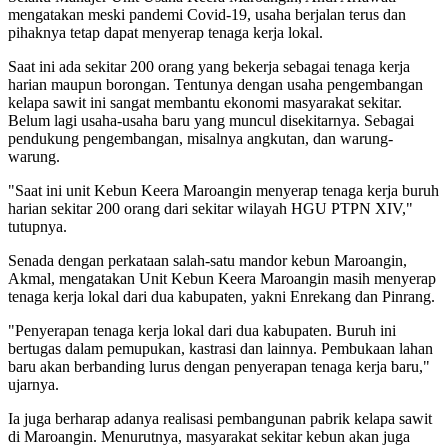
mengatakan meski pandemi Covid-19, usaha berjalan terus dan
pihaknya tetap dapat menyerap tenaga kerja lokal.
Saat ini ada sekitar 200 orang yang bekerja sebagai tenaga kerja
harian maupun borongan. Tentunya dengan usaha pengembangan
kelapa sawit ini sangat membantu ekonomi masyarakat sekitar.
Belum lagi usaha-usaha baru yang muncul disekitarnya. Sebagai
pendukung pengembangan, misalnya angkutan, dan warung-
warung.
"Saat ini unit Kebun Keera Maroangin menyerap tenaga kerja buruh
harian sekitar 200 orang dari sekitar wilayah HGU PTPN XIV,"
tutupnya.
Senada dengan perkataan salah-satu mandor kebun Maroangin,
Akmal, mengatakan Unit Kebun Keera Maroangin masih menyerap
tenaga kerja lokal dari dua kabupaten, yakni Enrekang dan Pinrang.
"Penyerapan tenaga kerja lokal dari dua kabupaten. Buruh ini
bertugas dalam pemupukan, kastrasi dan lainnya. Pembukaan lahan
baru akan berbanding lurus dengan penyerapan tenaga kerja baru,"
ujarnya.
Ia juga berharap adanya realisasi pembangunan pabrik kelapa sawit
di Maroangin. Menurutnya, masyarakat sekitar kebun akan juga