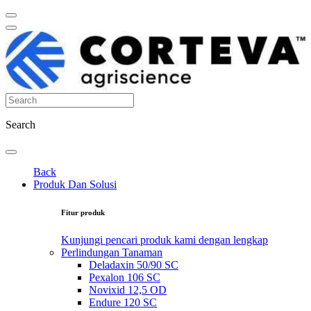
Search
Back
Produk Dan Solusi
Fitur produk
Kunjungi pencari produk kami dengan lengkap
Perlindungan Tanaman
Deladaxin 50/90 SC
Pexalon 106 SC
Novixid 12,5 OD
Endure 120 SC