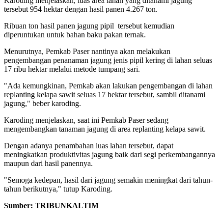
Karoding menjelaskan, luas area lahan yang ditanami jagung
tersebut 954 hektar dengan hasil panen 4.267 ton.
Ribuan ton hasil panen jagung pipil tersebut kemudian
diperuntukan untuk bahan baku pakan ternak.
Menurutnya, Pemkab Paser nantinya akan melakukan
pengembangan penanaman jagung jenis pipil kering di lahan seluas
17 ribu hektar melalui metode tumpang sari.
"Ada kemungkinan, Pemkab akan lakukan pengembangan di lahan
replanting kelapa sawit seluas 17 hektar tersebut, sambil ditanami
jagung," beber karoding.
Karoding menjelaskan, saat ini Pemkab Paser sedang
mengembangkan tanaman jagung di area replanting kelapa sawit.
Dengan adanya penambahan luas lahan tersebut, dapat
meningkatkan produktivitas jagung baik dari segi perkembangannya
maupun dari hasil panennya.
"Semoga kedepan, hasil dari jagung semakin meningkat dari tahun-
tahun berikutnya," tutup Karoding.
Sumber: TRIBUNKALTIM