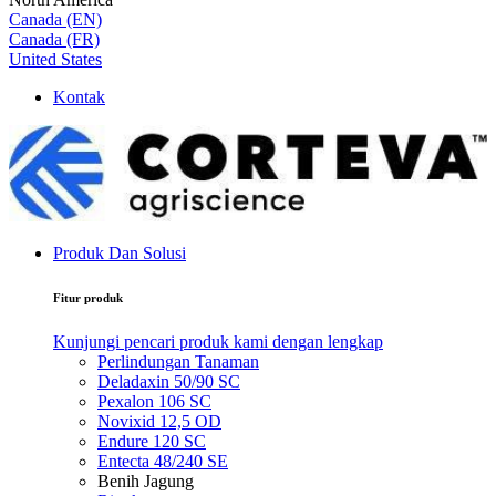
Canada (EN)
Canada (FR)
United States
Kontak
Produk Dan Solusi
Fitur produk
Kunjungi pencari produk kami dengan lengkap
Perlindungan Tanaman
Deladaxin 50/90 SC
Pexalon 106 SC
Novixid 12,5 OD
Endure 120 SC
Entecta 48/240 SE
Benih Jagung