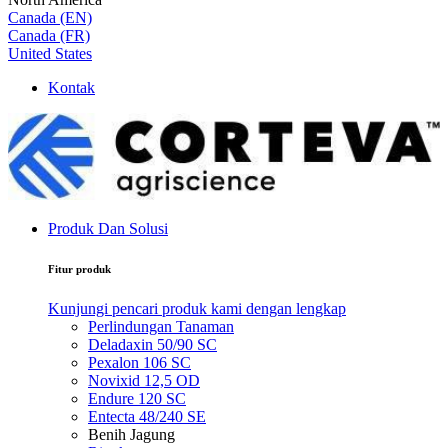
Canada (EN)
Canada (FR)
United States
Kontak
Produk Dan Solusi
Fitur produk
Kunjungi pencari produk kami dengan lengkap
Perlindungan Tanaman
Deladaxin 50/90 SC
Pexalon 106 SC
Novixid 12,5 OD
Endure 120 SC
Entecta 48/240 SE
Benih Jagung