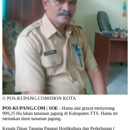
© POS-KUPANG.COM/DION KOTA
POS-KUPANG.COM | SOE
- Hama ulat grayat menyerang
999,25 Ha lahan tanaman jagung di Kabupaten TTS. Hama ini
memakan daun tanaman jagung.
Kepala Dinas Tanama Pangan Hortikultura dan Perkebunan (