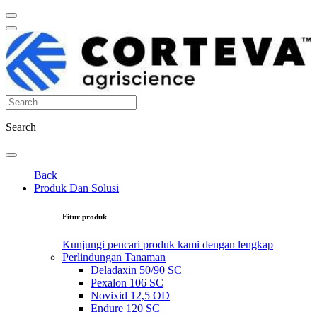
Search
Back
Produk Dan Solusi
Fitur produk
Kunjungi pencari produk kami dengan lengkap
Perlindungan Tanaman
Deladaxin 50/90 SC
Pexalon 106 SC
Novixid 12,5 OD
Endure 120 SC