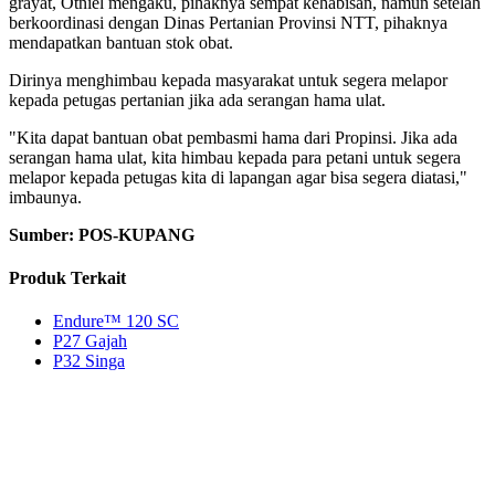
grayat, Otniel mengaku, pihaknya sempat kehabisan, namun setelah
berkoordinasi dengan Dinas Pertanian Provinsi NTT, pihaknya
mendapatkan bantuan stok obat.
Dirinya menghimbau kepada masyarakat untuk segera melapor
kepada petugas pertanian jika ada serangan hama ulat.
"Kita dapat bantuan obat pembasmi hama dari Propinsi. Jika ada
serangan hama ulat, kita himbau kepada para petani untuk segera
melapor kepada petugas kita di lapangan agar bisa segera diatasi,"
imbaunya.
Sumber: POS-KUPANG
Produk Terkait
Endure™ 120 SC
P27 Gajah
P32 Singa