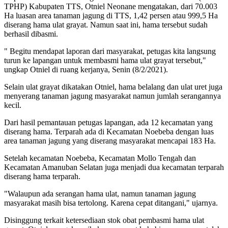
TPHP) Kabupaten TTS, Otniel Neonane mengatakan, dari 70.003
Ha luasan area tanaman jagung di TTS, 1,42 persen atau 999,5 Ha
diserang hama ulat grayat. Namun saat ini, hama tersebut sudah
berhasil dibasmi.
" Begitu mendapat laporan dari masyarakat, petugas kita langsung
turun ke lapangan untuk membasmi hama ulat grayat tersebut,"
ungkap Otniel di ruang kerjanya, Senin (8/2/2021).
Selain ulat grayat dikatakan Otniel, hama belalang dan ulat uret juga
menyerang tanaman jagung masyarakat namun jumlah serangannya
kecil.
Dari hasil pemantauan petugas lapangan, ada 12 kecamatan yang
diserang hama. Terparah ada di Kecamatan Noebeba dengan luas
area tanaman jagung yang diserang masyarakat mencapai 183 Ha.
Setelah kecamatan Noebeba, Kecamatan Mollo Tengah dan
Kecamatan Amanuban Selatan juga menjadi dua kecamatan terparah
diserang hama terparah.
"Walaupun ada serangan hama ulat, namun tanaman jagung
masyarakat masih bisa tertolong. Karena cepat ditangani," ujarnya.
Disinggung terkait ketersediaan stok obat pembasmi hama ulat