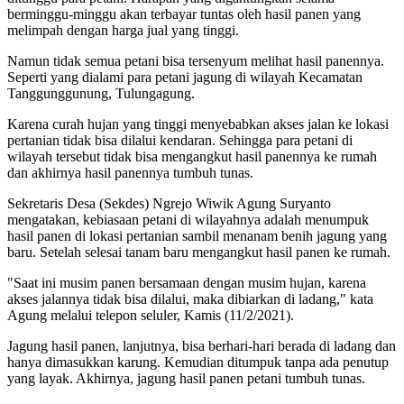
berminggu-minggu akan terbayar tuntas oleh hasil panen yang
melimpah dengan harga jual yang tinggi.
Namun tidak semua petani bisa tersenyum melihat hasil panennya.
Seperti yang dialami para petani jagung di wilayah Kecamatan
Tanggunggunung, Tulungagung.
Karena curah hujan yang tinggi menyebabkan akses jalan ke lokasi
pertanian tidak bisa dilalui kendaran. Sehingga para petani di
wilayah tersebut tidak bisa mengangkut hasil panennya ke rumah
dan akhirnya hasil panennya tumbuh tunas.
Sekretaris Desa (Sekdes) Ngrejo Wiwik Agung Suryanto
mengatakan, kebiasaan petani di wilayahnya adalah menumpuk
hasil panen di lokasi pertanian sambil menanam benih jagung yang
baru. Setelah selesai tanam baru mengangkut hasil panen ke rumah.
"Saat ini musim panen bersamaan dengan musim hujan, karena
akses jalannya tidak bisa dilalui, maka dibiarkan di ladang," kata
Agung melalui telepon seluler, Kamis (11/2/2021).
Jagung hasil panen, lanjutnya, bisa berhari-hari berada di ladang dan
hanya dimasukkan karung. Kemudian ditumpuk tanpa ada penutup
yang layak. Akhirnya, jagung hasil panen petani tumbuh tunas.