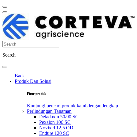
Search
Back
Produk Dan Solusi
Fitur produk
Kunjungi pencari produk kami dengan lengkap
Perlindungan Tanaman
Deladaxin 50/90 SC
Pexalon 106 SC
Novixid 12,5 OD
Endure 120 SC