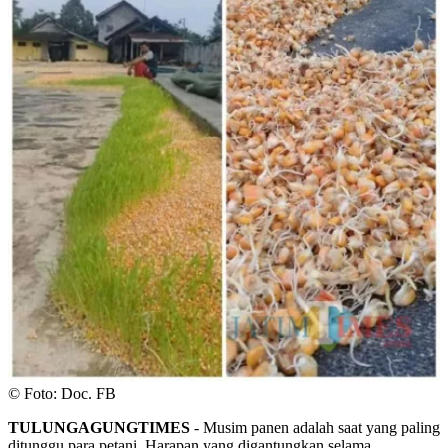
© Foto: Doc. FB
TULUNGAGUNGTIMES
- Musim panen adalah saat yang paling
ditunggu para petani. Harapan yang digantungkan selama