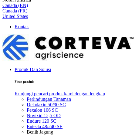
Canada (EN)
Canada (FR)
United States
Kontak
Produk Dan Solusi
Fitur produk
Kunjungi pencari produk kami dengan lengkap
Perlindungan Tanaman
Deladaxin 50/90 SC
Pexalon 106 SC
Novixid 12,5 OD
Endure 120 SC
Entecta 48/240 SE
Benih Jagung