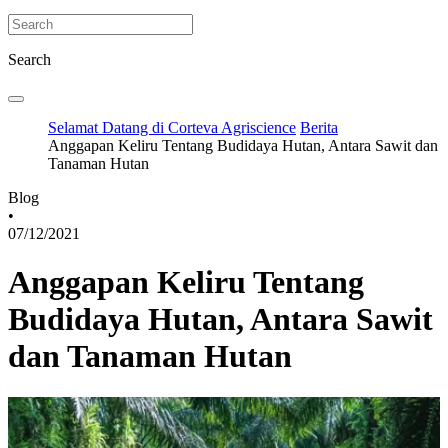
Search
Selamat Datang di Corteva Agriscience
Berita
Anggapan Keliru Tentang Budidaya Hutan, Antara Sawit dan
Tanaman Hutan
Blog
•
07/12/2021
Anggapan Keliru Tentang
Budidaya Hutan, Antara Sawit
dan Tanaman Hutan