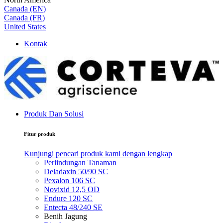
Canada (EN)
Canada (FR)
United States
Kontak
Produk Dan Solusi
Fitur produk
Kunjungi pencari produk kami dengan lengkap
Perlindungan Tanaman
Deladaxin 50/90 SC
Pexalon 106 SC
Novixid 12,5 OD
Endure 120 SC
Entecta 48/240 SE
Benih Jagung