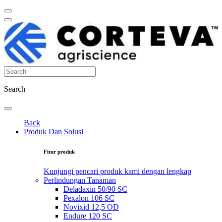
Search
Back
Produk Dan Solusi
Fitur produk
Kunjungi pencari produk kami dengan lengkap
Perlindungan Tanaman
Deladaxin 50/90 SC
Pexalon 106 SC
Novixid 12,5 OD
Endure 120 SC