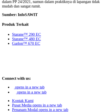
dalam PP 24/2021, namun dalam praktiknya di lapangan tidak
mudah dan sangat rumit.
Sumber: InfoSAWIT
Produk Terkait
Starane™ 290 EC
Starane™ 480 EC
Garlon™ 670 EC
Connect with us:
opens in a new tab
opens in a new tab
Kontak Kami
Pusat Media
opens in a new tab
Penanam Modal
opens in a new tab