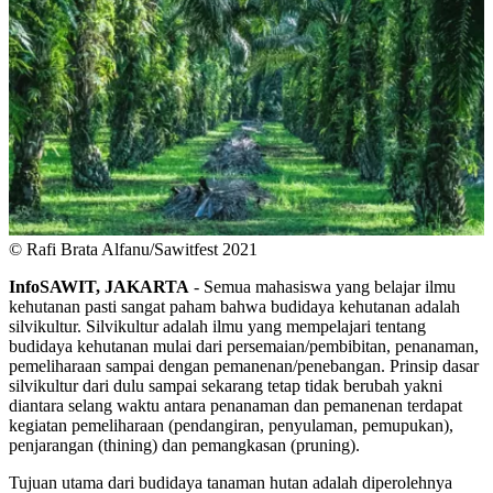
© Rafi Brata Alfanu/Sawitfest 2021
InfoSAWIT, JAKARTA
- Semua mahasiswa yang belajar ilmu
kehutanan pasti sangat paham bahwa budidaya kehutanan adalah
silvikultur. Silvikultur adalah ilmu yang mempelajari tentang
budidaya kehutanan mulai dari persemaian/pembibitan, penanaman,
pemeliharaan sampai dengan pemanenan/penebangan. Prinsip dasar
silvikultur dari dulu sampai sekarang tetap tidak berubah yakni
diantara selang waktu antara penanaman dan pemanenan terdapat
kegiatan pemeliharaan (pendangiran, penyulaman, pemupukan),
penjarangan (thining) dan pemangkasan (pruning).
Tujuan utama dari budidaya tanaman hutan adalah diperolehnya