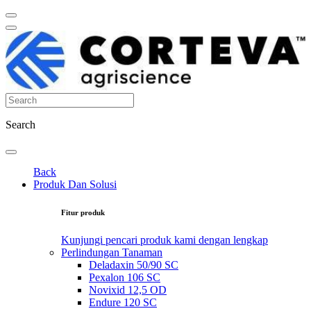
Search
Back
Produk Dan Solusi
Fitur produk
Kunjungi pencari produk kami dengan lengkap
Perlindungan Tanaman
Deladaxin 50/90 SC
Pexalon 106 SC
Novixid 12,5 OD
Endure 120 SC