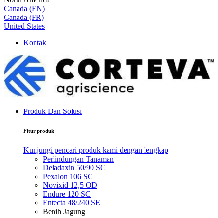
Canada (EN)
Canada (FR)
United States
Kontak
Produk Dan Solusi
Fitur produk
Kunjungi pencari produk kami dengan lengkap
Perlindungan Tanaman
Deladaxin 50/90 SC
Pexalon 106 SC
Novixid 12,5 OD
Endure 120 SC
Entecta 48/240 SE
Benih Jagung