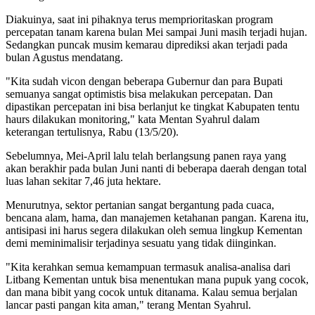
Diakuinya, saat ini pihaknya terus memprioritaskan program
percepatan tanam karena bulan Mei sampai Juni masih terjadi hujan.
Sedangkan puncak musim kemarau diprediksi akan terjadi pada
bulan Agustus mendatang.
"Kita sudah vicon dengan beberapa Gubernur dan para Bupati
semuanya sangat optimistis bisa melakukan percepatan. Dan
dipastikan percepatan ini bisa berlanjut ke tingkat Kabupaten tentu
haurs dilakukan monitoring," kata Mentan Syahrul dalam
keterangan tertulisnya, Rabu (13/5/20).
Sebelumnya, Mei-April lalu telah berlangsung panen raya yang
akan berakhir pada bulan Juni nanti di beberapa daerah dengan total
luas lahan sekitar 7,46 juta hektare.
Menurutnya, sektor pertanian sangat bergantung pada cuaca,
bencana alam, hama, dan manajemen ketahanan pangan. Karena itu,
antisipasi ini harus segera dilakukan oleh semua lingkup Kementan
demi meminimalisir terjadinya sesuatu yang tidak diinginkan.
"Kita kerahkan semua kemampuan termasuk analisa-analisa dari
Litbang Kementan untuk bisa menentukan mana pupuk yang cocok,
dan mana bibit yang cocok untuk ditanama. Kalau semua berjalan
lancar pasti pangan kita aman," terang Mentan Syahrul.