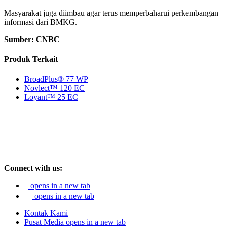
Masyarakat juga diimbau agar terus memperbaharui perkembangan
informasi dari BMKG.
Sumber: CNBC
Produk Terkait
BroadPlus® 77 WP
Novlect™ 120 EC
Loyant™ 25 EC
Connect with us:
opens in a new tab
opens in a new tab
Kontak Kami
Pusat Media
opens in a new tab