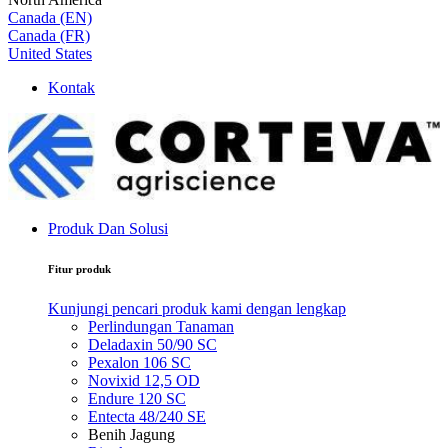
Canada (EN)
Canada (FR)
United States
Kontak
Produk Dan Solusi
Fitur produk
Kunjungi pencari produk kami dengan lengkap
Perlindungan Tanaman
Deladaxin 50/90 SC
Pexalon 106 SC
Novixid 12,5 OD
Endure 120 SC
Entecta 48/240 SE
Benih Jagung