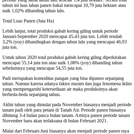
tahun ini luas lahan panen bakal mencapai 10,79 juta hektare atau
naik 1,02% dibanding tahun lalu.
Total Luas Panen (Juta Ha)
Lebih lanjut, total produksi gabah kering giling untuk periode
Januari-September 2020 mencapai 45,43 juta ton. Lebih rendah
3,2% (yoy) dibandingkan dengan tahun lalu yang mencapai 46,93
juta ton.
Untuk tahun 2020 total produksi gabah kering giling diperkirakan
mencapai 55,14 juta ton atau naik 1,08% (yoy) dibanding tahun
sebelumnya yang mencapai 54,55 juta ton.
Padi merupakan komoditas pangan yang bisa dipanen sepanjang
tahun. Namun karena adanya faktor musim dan juga fenomena iklim
yang mempengaruhi ketersediaan air maka produksinya akan
berbeda-beda sepanjang tahun.
Akhir tahun yang dimulai pada November biasanya menjadi periode
tanam padi oleh para petani di Tanah Air. Periode panen biasanya
dihitung 3-4 bulan pasca bulan tanam. Artinya panen periode tanam
November baru akan terlaksana di bulan Februari 2021.
Mulai dari Februari-Juni biasanya akan menjadi periode panen raya