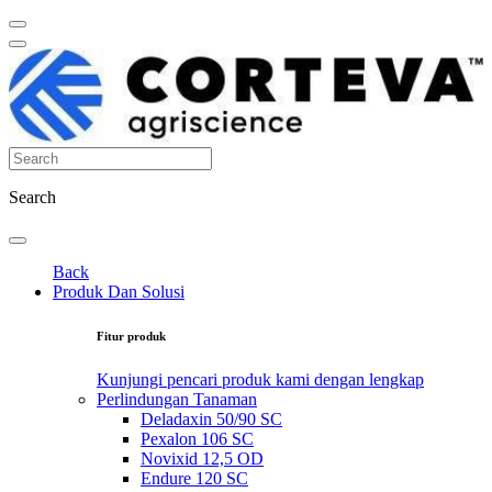
Search
Back
Produk Dan Solusi
Fitur produk
Kunjungi pencari produk kami dengan lengkap
Perlindungan Tanaman
Deladaxin 50/90 SC
Pexalon 106 SC
Novixid 12,5 OD
Endure 120 SC