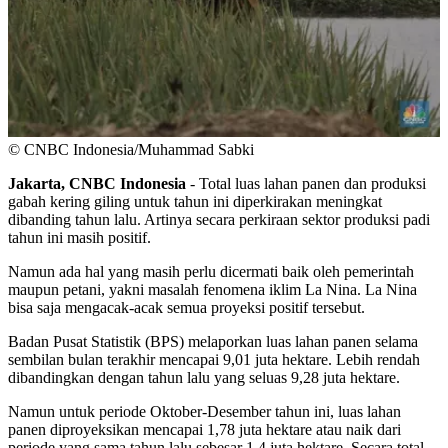
© CNBC Indonesia/Muhammad Sabki
Jakarta, CNBC Indonesia
- Total luas lahan panen dan produksi
gabah kering giling untuk tahun ini diperkirakan meningkat
dibanding tahun lalu. Artinya secara perkiraan sektor produksi padi
tahun ini masih positif.
Namun ada hal yang masih perlu dicermati baik oleh pemerintah
maupun petani, yakni masalah fenomena iklim La Nina. La Nina
bisa saja mengacak-acak semua proyeksi positif tersebut.
Badan Pusat Statistik (BPS) melaporkan luas lahan panen selama
sembilan bulan terakhir mencapai 9,01 juta hektare. Lebih rendah
dibandingkan dengan tahun lalu yang seluas 9,28 juta hektare.
Namun untuk periode Oktober-Desember tahun ini, luas lahan
panen diproyeksikan mencapai 1,78 juta hektare atau naik dari
periode yang sama tahun lalu sebesar 1,4 juta hektare. Secara total