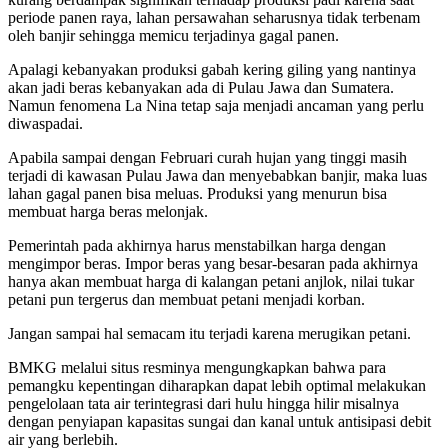
periode panen raya, lahan persawahan seharusnya tidak terbenam
oleh banjir sehingga memicu terjadinya gagal panen.
Apalagi kebanyakan produksi gabah kering giling yang nantinya
akan jadi beras kebanyakan ada di Pulau Jawa dan Sumatera.
Namun fenomena La Nina tetap saja menjadi ancaman yang perlu
diwaspadai.
Apabila sampai dengan Februari curah hujan yang tinggi masih
terjadi di kawasan Pulau Jawa dan menyebabkan banjir, maka luas
lahan gagal panen bisa meluas. Produksi yang menurun bisa
membuat harga beras melonjak.
Pemerintah pada akhirnya harus menstabilkan harga dengan
mengimpor beras. Impor beras yang besar-besaran pada akhirnya
hanya akan membuat harga di kalangan petani anjlok, nilai tukar
petani pun tergerus dan membuat petani menjadi korban.
Jangan sampai hal semacam itu terjadi karena merugikan petani.
BMKG melalui situs resminya mengungkapkan bahwa para
pemangku kepentingan diharapkan dapat lebih optimal melakukan
pengelolaan tata air terintegrasi dari hulu hingga hilir misalnya
dengan penyiapan kapasitas sungai dan kanal untuk antisipasi debit
air yang berlebih.