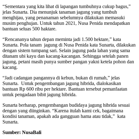
“Sementara yang kita lihat di lapangan tumbuhnya cukup bagus,”
jelas Sunarta. Dia menunjuk tanaman jagung yang tumbuh
menghijau, yang penanaman sebelumnya dilakukan memasuki
musim penghujan. Untuk tahun 2021, Nusa Penida mendapatkan
bantuan seluas 500 haktare.
“Rencananya tahun depan meminta jadi 1.500 hektare,” kata
Sunarta. Pola tanam jagung di Nusa Penida kata Sunarta, dilakukan
dengan sistem tumpang sari. Selain jagung pada lahan yang sama
ditanam ubi kayu dan kacang-kacangan. Sehingga setelah panen
jagung, petani masih punya sumber pangan yakni ketela pohon dan
kacang.
“Jadi cadangan pangannya di kebun, bukan di rumah,” jelas
Sunarta. Untuk pengembangan jagung hibrida, dialokasikan
bantuan Rp 600 ribu per hektare. Bantuan tersebut pemanfaatan
untuk pengadaan bibit jagung hibrida.
Sunarta berharap, pengembangan budidaya jagung hibrida sesuai
dengan yang diinginkan. “Karena itulah kami cek, bagaimana
kondisi tanaman, apakah ada gangguan hama atau tidak,” kata
Sunarta.
Sumber: NusaBali