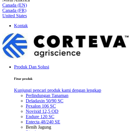
Canada (EN)
Canada (FR)
United States
Kontak
Produk Dan Solusi
Fitur produk
Kunjungi pencari produk kami dengan lengkap
Perlindungan Tanaman
Deladaxin 50/90 SC
Pexalon 106 SC
Novixid 12,5 OD
Endure 120 SC
Entecta 48/240 SE
Benih Jagung