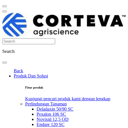
Search
Back
Produk Dan Solusi
Fitur produk
Kunjungi pencari produk kami dengan lengkap
Perlindungan Tanaman
Deladaxin 50/90 SC
Pexalon 106 SC
Novixid 12,5 OD
Endure 120 SC