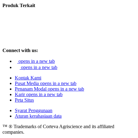
Produk Terkait
Connect with us:
opens in a new tab
opens in a new tab
Kontak Kami
Pusat Media
opens in a new tab
Penanam Modal
opens in a new tab
Karir
opens in a new tab
Peta Situs
Syarat Penggunaan
Aturan kerahasiaan data
™ ® Trademarks of Corteva Agriscience and its affiliated
companies.