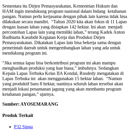
Sementara itu Dirjen Pemasyarakatan, Kementrian Hukum dan
HAM ingin mendukung program nasional dalam bidang ketahanan
pangan. Namun perlu kerjasama dengan pihak lain karena tidak bisa
dilakukan secara mandiri. “Tahun 2020 kita akan fokus di 11 Lapas
dengan luasan lahan yang disiapkan 142 hektar. Ini akan menjadi
percontohan Lapas lain yang memiliki lahan,” terang Kadek Anton
Budhiarta Kasubdit Kegiatan Kerja dan Produksi Dirjen
Pemasyarakatan. Dikatakan Lapas lain bisa bekerja sama dengan
pemerintah daerah untuk mengembangkan lahan yang ada untuk
mendukung program ini.
“Jika semua lapas bisa berkontribusi program ini akan mampu
menghasilkan produksi yang luar biasa,” imbuhnya. Sedangkan
Kepala Lapas Terbuka Kelas IIA Kendal, Rusdedy mengatakan di
Lapas Terbuka ini akan menggunakan 15 hektar lahan. “Namun
yang produktif baru 8 hektar, nantinya seluruh lahan tersebut akan
menjadi lokasi penamanan jagung yang akan membantu program
ketahanan pangan,” ujarnya.
Sumber: AYOSEMARANG
Produk Terkait
P32 Singa