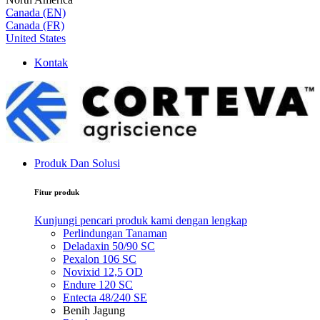
Canada (EN)
Canada (FR)
United States
Kontak
Produk Dan Solusi
Fitur produk
Kunjungi pencari produk kami dengan lengkap
Perlindungan Tanaman
Deladaxin 50/90 SC
Pexalon 106 SC
Novixid 12,5 OD
Endure 120 SC
Entecta 48/240 SE
Benih Jagung