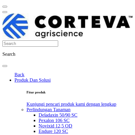
Search
Back
Produk Dan Solusi
Fitur produk
Kunjungi pencari produk kami dengan lengkap
Perlindungan Tanaman
Deladaxin 50/90 SC
Pexalon 106 SC
Novixid 12,5 OD
Endure 120 SC