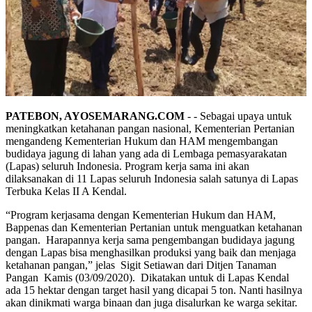
PATEBON, AYOSEMARANG.COM
- - Sebagai upaya untuk
meningkatkan ketahanan pangan nasional, Kementerian Pertanian
mengandeng Kementerian Hukum dan HAM mengembangan
budidaya jagung di lahan yang ada di Lembaga pemasyarakatan
(Lapas) seluruh Indonesia. Program kerja sama ini akan
dilaksanakan di 11 Lapas seluruh Indonesia salah satunya di Lapas
Terbuka Kelas II A Kendal.
“Program kerjasama dengan Kementerian Hukum dan HAM,
Bappenas dan Kementerian Pertanian untuk menguatkan ketahanan
pangan. Harapannya kerja sama pengembangan budidaya jagung
dengan Lapas bisa menghasilkan produksi yang baik dan menjaga
ketahanan pangan,” jelas Sigit Setiawan dari Ditjen Tanaman
Pangan Kamis (03/09/2020). Dikatakan untuk di Lapas Kendal
ada 15 hektar dengan target hasil yang dicapai 5 ton. Nanti hasilnya
akan dinikmati warga binaan dan juga disalurkan ke warga sekitar.