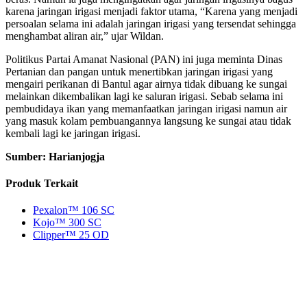
karena jaringan irigasi menjadi faktor utama, “Karena yang menjadi
persoalan selama ini adalah jaringan irigasi yang tersendat sehingga
menghambat aliran air,” ujar Wildan.
Politikus Partai Amanat Nasional (PAN) ini juga meminta Dinas
Pertanian dan pangan untuk menertibkan jaringan irigasi yang
mengairi perikanan di Bantul agar airnya tidak dibuang ke sungai
melainkan dikembalikan lagi ke saluran irigasi. Sebab selama ini
pembudidaya ikan yang memanfaatkan jaringan irigasi namun air
yang masuk kolam pembuangannya langsung ke sungai atau tidak
kembali lagi ke jaringan irigasi.
Sumber: Harianjogja
Produk Terkait
Pexalon™ 106 SC
Kojo™ 300 SC
Clipper™ 25 OD