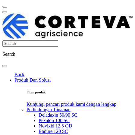
Search
Back
Produk Dan Solusi
Fitur produk
Kunjungi pencari produk kami dengan lengkap
Perlindungan Tanaman
Deladaxin 50/90 SC
Pexalon 106 SC
Novixid 12,5 OD
Endure 120 SC