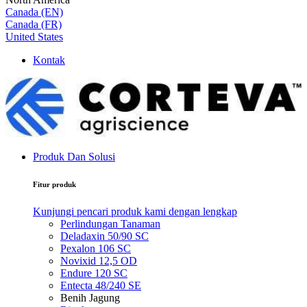
Canada (EN)
Canada (FR)
United States
Kontak
Produk Dan Solusi
Fitur produk
Kunjungi pencari produk kami dengan lengkap
Perlindungan Tanaman
Deladaxin 50/90 SC
Pexalon 106 SC
Novixid 12,5 OD
Endure 120 SC
Entecta 48/240 SE
Benih Jagung