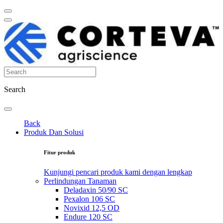
Search
Back
Produk Dan Solusi
Fitur produk
Kunjungi pencari produk kami dengan lengkap
Perlindungan Tanaman
Deladaxin 50/90 SC
Pexalon 106 SC
Novixid 12,5 OD
Endure 120 SC