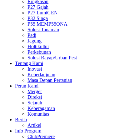
Ringkasan
P27 Gajah
P27 LumiGEN
P32 Singa
P55 MEMP55ONA
Solusi Tanaman
Padi
Jagung
Holtikultur
Perkebunan
Solusi Rayap/Urban Pest
Tentang Kami
Inovasi
Keberlanjutan
Masa Depan Pertanian
Peran Kami
Merger
Direksi
Sejarah
Keberagaman
Komunitas
Berita
Artikel
Info Program
ClubPremiere