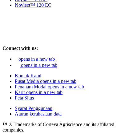
Novlect™ 120 EC
Connect with us:
opens in a new tab
opens in a new tab
Kontak Kami
Pusat Media
opens in a new tab
Penanam Modal
opens in a new tab
Karir
opens in a new tab
Peta Situs
Syarat Penggunaan
Aturan kerahasiaan data
™ ® Trademarks of Corteva Agriscience and its affiliated
companies.