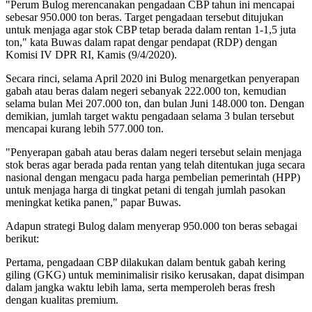
"Perum Bulog merencanakan pengadaan CBP tahun ini mencapai
sebesar 950.000 ton beras. Target pengadaan tersebut ditujukan
untuk menjaga agar stok CBP tetap berada dalam rentan 1-1,5 juta
ton," kata Buwas dalam rapat dengar pendapat (RDP) dengan
Komisi IV DPR RI, Kamis (9/4/2020).
Secara rinci, selama April 2020 ini Bulog menargetkan penyerapan
gabah atau beras dalam negeri sebanyak 222.000 ton, kemudian
selama bulan Mei 207.000 ton, dan bulan Juni 148.000 ton. Dengan
demikian, jumlah target waktu pengadaan selama 3 bulan tersebut
mencapai kurang lebih 577.000 ton.
"Penyerapan gabah atau beras dalam negeri tersebut selain menjaga
stok beras agar berada pada rentan yang telah ditentukan juga secara
nasional dengan mengacu pada harga pembelian pemerintah (HPP)
untuk menjaga harga di tingkat petani di tengah jumlah pasokan
meningkat ketika panen," papar Buwas.
Adapun strategi Bulog dalam menyerap 950.000 ton beras sebagai
berikut:
Pertama, pengadaan CBP dilakukan dalam bentuk gabah kering
giling (GKG) untuk meminimalisir risiko kerusakan, dapat disimpan
dalam jangka waktu lebih lama, serta memperoleh beras fresh
dengan kualitas premium.