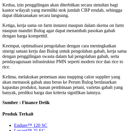
Kedua, izin penggilingan akan diterbitkan secara simultan bagi
kantor wilayah yang memiliki stok jumlah CBP rendah, sehingga
dapat dilaksanakan secara langsung.
Ketiga, kerja sama on farm instansi maupun dalam skema on farm
maupun mandiri Bulog agar dapat menambah pasokan gabah
dengan harga kompetitif.
Keempat, optimalisasi pengolahan dengan cara meningkatkan
sinergi satuan kerja dan Bulog untuk pengolahan gabah, kerja sama
dengan penggilingan swasta dalam hal pengolahan gabah, serta
pendayagunaan infrastruktur PMN seperti modern rice dan rice to
rice.
Kelima, melakukan pemetaan atau mapping calon supplier yang
akan memasok gabah atau beras ke Perum Bulog berdasarkan
kapasitas produksi, luasan pembinaan petani, varietas gabah yang
banyak, prediksi harga dan kriteria signifikan lainnya.
Sumber : Finance Detik
Produk Terkait
Endure™ 120 SC
Loyant™ 25 EC