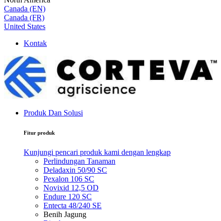
Canada (EN)
Canada (FR)
United States
Kontak
Produk Dan Solusi
Fitur produk
Kunjungi pencari produk kami dengan lengkap
Perlindungan Tanaman
Deladaxin 50/90 SC
Pexalon 106 SC
Novixid 12,5 OD
Endure 120 SC
Entecta 48/240 SE
Benih Jagung