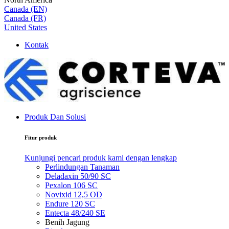
Canada (EN)
Canada (FR)
United States
Kontak
Produk Dan Solusi
Fitur produk
Kunjungi pencari produk kami dengan lengkap
Perlindungan Tanaman
Deladaxin 50/90 SC
Pexalon 106 SC
Novixid 12,5 OD
Endure 120 SC
Entecta 48/240 SE
Benih Jagung