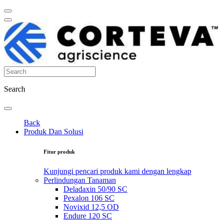
Search
Back
Produk Dan Solusi
Fitur produk
Kunjungi pencari produk kami dengan lengkap
Perlindungan Tanaman
Deladaxin 50/90 SC
Pexalon 106 SC
Novixid 12,5 OD
Endure 120 SC