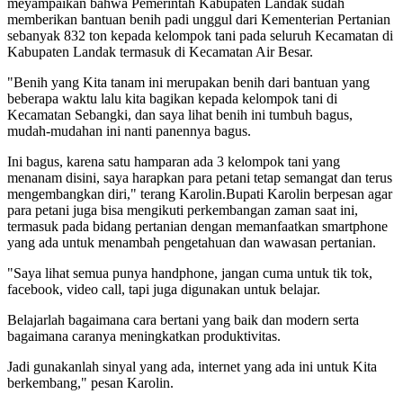
meyampaikan bahwa Pemerintah Kabupaten Landak sudah
memberikan bantuan benih padi unggul dari Kementerian Pertanian
sebanyak 832 ton kepada kelompok tani pada seluruh Kecamatan di
Kabupaten Landak termasuk di Kecamatan Air Besar.
"Benih yang Kita tanam ini merupakan benih dari bantuan yang
beberapa waktu lalu kita bagikan kepada kelompok tani di
Kecamatan Sebangki, dan saya lihat benih ini tumbuh bagus,
mudah-mudahan ini nanti panennya bagus.
Ini bagus, karena satu hamparan ada 3 kelompok tani yang
menanam disini, saya harapkan para petani tetap semangat dan terus
mengembangkan diri," terang Karolin.Bupati Karolin berpesan agar
para petani juga bisa mengikuti perkembangan zaman saat ini,
termasuk pada bidang pertanian dengan memanfaatkan smartphone
yang ada untuk menambah pengetahuan dan wawasan pertanian.
"Saya lihat semua punya handphone, jangan cuma untuk tik tok,
facebook, video call, tapi juga digunakan untuk belajar.
Belajarlah bagaimana cara bertani yang baik dan modern serta
bagaimana caranya meningkatkan produktivitas.
Jadi gunakanlah sinyal yang ada, internet yang ada ini untuk Kita
berkembang," pesan Karolin.