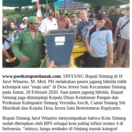
www.postkotapontianak.com
. SINTANG Bupati Sintang dr H
Jarot Winarno, M. Med. PH melakukan panen jagung hibrida milik
kelompok tani “maju tani” di Desa Jerora Satu Kecamatan Sintang
pada Jumat, 28 Februari 2020. Saat panen jagung hibrida, Bupati
Sintang juga didampingi Kepala Dinas Ketahanan Pangan dan
Perikanan Kabupaten Sintang Veronika Ancili, Camat Sintang Siti
Musrikah dan Kepala Desa Jerora Satu Bertolomeus Rupiyanto.
Bupati Sintang Jarot Winarno menyampaikan bahwa Kota Sintang
sudah ditetapkan oleh BPS sebagai kota paling inflasi nomor 4 di
Indonesia. “artinya, harga sembako di Sintang masuk kategori