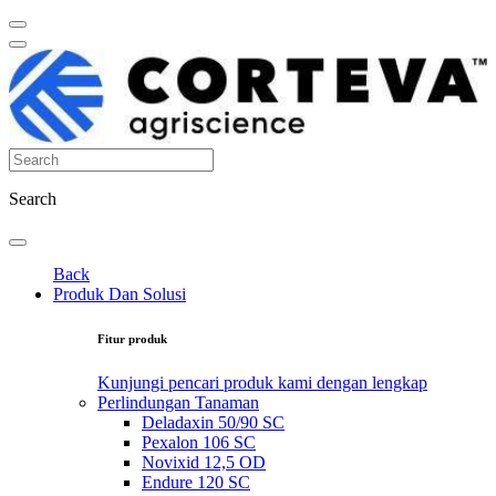
Search
Back
Produk Dan Solusi
Fitur produk
Kunjungi pencari produk kami dengan lengkap
Perlindungan Tanaman
Deladaxin 50/90 SC
Pexalon 106 SC
Novixid 12,5 OD
Endure 120 SC