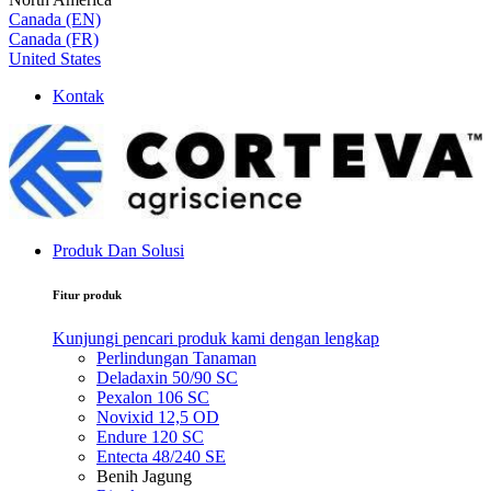
Canada (EN)
Canada (FR)
United States
Kontak
Produk Dan Solusi
Fitur produk
Kunjungi pencari produk kami dengan lengkap
Perlindungan Tanaman
Deladaxin 50/90 SC
Pexalon 106 SC
Novixid 12,5 OD
Endure 120 SC
Entecta 48/240 SE
Benih Jagung