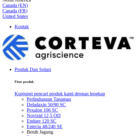
Canada (EN)
Canada (FR)
United States
Kontak
Produk Dan Solusi
Fitur produk
Kunjungi pencari produk kami dengan lengkap
Perlindungan Tanaman
Deladaxin 50/90 SC
Pexalon 106 SC
Novixid 12,5 OD
Endure 120 SC
Entecta 48/240 SE
Benih Jagung