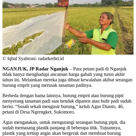
© Iqbal Syahroni- radarkediri.id
NGANJUK, JP Radar Nganjuk
– Para petani padi di Nganjuk
tidak hanya menghadapi ancaman harga gabah yang turun akhir
tahun ini. Melainkan mereka juga dibuat kewalahan akibat serangan
burung emprit yang merusak tanaman padinya.
Berbeda dengan hama lainnya, burung emprit atau burung pipit
menyerang tanaman padi saat hendak dipanen atau bulir padi sudah
berisi. “Susah sekali mengusir burung,” keluh Agus Dianto, 46,
petani di Desa Ngrengket, Sukomoro.
Agus mengatakan, untuk mengurangi serangan burung pipit, dia
sudah memasang plastik panjang di beberapa titik. Tujuannya,
plastik yang tertiup angin akan bergerak dan membuat burung