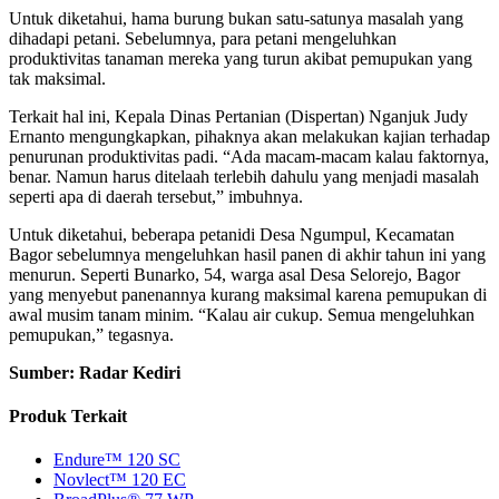
Untuk diketahui, hama burung bukan satu-satunya masalah yang
dihadapi petani. Sebelumnya, para petani mengeluhkan
produktivitas tanaman mereka yang turun akibat pemupukan yang
tak maksimal.
Terkait hal ini, Kepala Dinas Pertanian (Dispertan) Nganjuk Judy
Ernanto mengungkapkan, pihaknya akan melakukan kajian terhadap
penurunan produktivitas padi. “Ada macam-macam kalau faktornya,
benar. Namun harus ditelaah terlebih dahulu yang menjadi masalah
seperti apa di daerah tersebut,” imbuhnya.
Untuk diketahui, beberapa petanidi Desa Ngumpul, Kecamatan
Bagor sebelumnya mengeluhkan hasil panen di akhir tahun ini yang
menurun. Seperti Bunarko, 54, warga asal Desa Selorejo, Bagor
yang menyebut panenannya kurang maksimal karena pemupukan di
awal musim tanam minim. “Kalau air cukup. Semua mengeluhkan
pemupukan,” tegasnya.
Sumber: Radar Kediri
Produk Terkait
Endure™ 120 SC
Novlect™ 120 EC