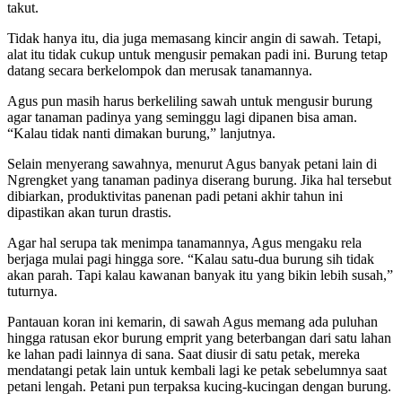
takut.
Tidak hanya itu, dia juga memasang kincir angin di sawah. Tetapi,
alat itu tidak cukup untuk mengusir pemakan padi ini. Burung tetap
datang secara berkelompok dan merusak tanamannya.
Agus pun masih harus berkeliling sawah untuk mengusir burung
agar tanaman padinya yang seminggu lagi dipanen bisa aman.
“Kalau tidak nanti dimakan burung,” lanjutnya.
Selain menyerang sawahnya, menurut Agus banyak petani lain di
Ngrengket yang tanaman padinya diserang burung. Jika hal tersebut
dibiarkan, produktivitas panenan padi petani akhir tahun ini
dipastikan akan turun drastis.
Agar hal serupa tak menimpa tanamannya, Agus mengaku rela
berjaga mulai pagi hingga sore. “Kalau satu-dua burung sih tidak
akan parah. Tapi kalau kawanan banyak itu yang bikin lebih susah,”
tuturnya.
Pantauan koran ini kemarin, di sawah Agus memang ada puluhan
hingga ratusan ekor burung emprit yang beterbangan dari satu lahan
ke lahan padi lainnya di sana. Saat diusir di satu petak, mereka
mendatangi petak lain untuk kembali lagi ke petak sebelumnya saat
petani lengah. Petani pun terpaksa kucing-kucingan dengan burung.