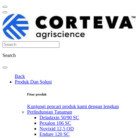
Search
Back
Produk Dan Solusi
Fitur produk
Kunjungi pencari produk kami dengan lengkap
Perlindungan Tanaman
Deladaxin 50/90 SC
Pexalon 106 SC
Novixid 12,5 OD
Endure 120 SC