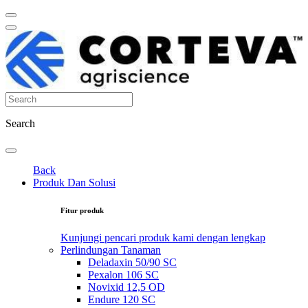
Search
Back
Produk Dan Solusi
Fitur produk
Kunjungi pencari produk kami dengan lengkap
Perlindungan Tanaman
Deladaxin 50/90 SC
Pexalon 106 SC
Novixid 12,5 OD
Endure 120 SC