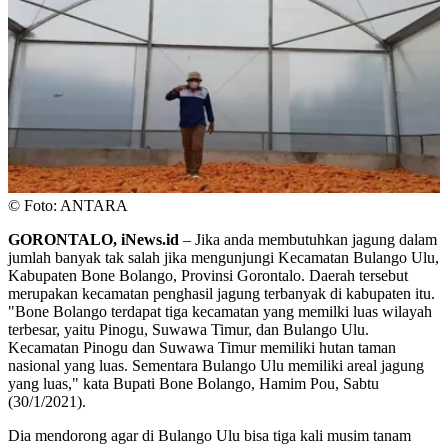
© Foto: ANTARA
GORONTALO, iNews.id
– Jika anda membutuhkan jagung dalam
jumlah banyak tak salah jika mengunjungi Kecamatan Bulango Ulu,
Kabupaten Bone Bolango, Provinsi Gorontalo. Daerah tersebut
merupakan kecamatan penghasil jagung terbanyak di kabupaten itu.
"Bone Bolango terdapat tiga kecamatan yang memilki luas wilayah
terbesar, yaitu Pinogu, Suwawa Timur, dan Bulango Ulu.
Kecamatan Pinogu dan Suwawa Timur memiliki hutan taman
nasional yang luas. Sementara Bulango Ulu memiliki areal jagung
yang luas," kata Bupati Bone Bolango, Hamim Pou, Sabtu
(30/1/2021).
Dia mendorong agar di Bulango Ulu bisa tiga kali musim tanam