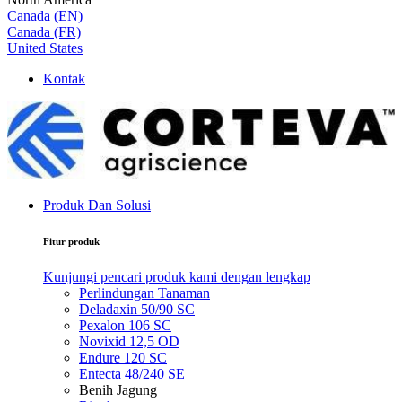
Canada (EN)
Canada (FR)
United States
Kontak
Produk Dan Solusi
Fitur produk
Kunjungi pencari produk kami dengan lengkap
Perlindungan Tanaman
Deladaxin 50/90 SC
Pexalon 106 SC
Novixid 12,5 OD
Endure 120 SC
Entecta 48/240 SE
Benih Jagung