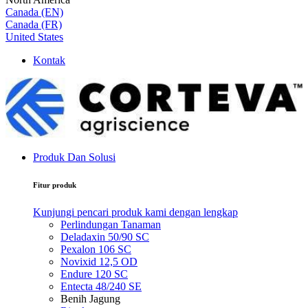
Canada (EN)
Canada (FR)
United States
Kontak
Produk Dan Solusi
Fitur produk
Kunjungi pencari produk kami dengan lengkap
Perlindungan Tanaman
Deladaxin 50/90 SC
Pexalon 106 SC
Novixid 12,5 OD
Endure 120 SC
Entecta 48/240 SE
Benih Jagung