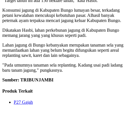
"Target tahun ini ada 150 hektare lahan," kata Hasbi.
Konsumsi jagung di Kabupaten Bungo lumayan besar, terkadang
petani kewalahan mencukupi kebutuhan pasar. Alhasil banyak
peternak ayam terpaksa mencari jagung keluar Kabupaten Bungo.
Dikatakan Hasbi, lahan perkebunan jagung di Kabupaten Bungo
memang jarang yang yang khusus seperti padi.
Lahan jagung di Bungo kebanyakan merupakan tanaman sela yang
memanfaatkan lahan yang belum begitu difungsikan seperti areal
replanting sawit, karet dan lain sebagainya.
"Pada umumnya tanaman sela replanting. Kadang usai padi ladang
baru tanam jagung," pungkasnya.
Sumber: TRIBUNJAMBI
Produk Terkait
P27 Gajah