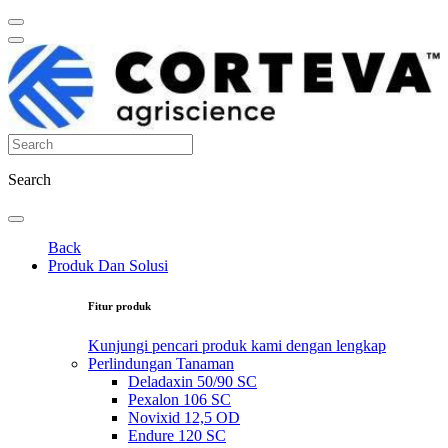
Search
Back
Produk Dan Solusi
Fitur produk
Kunjungi pencari produk kami dengan lengkap
Perlindungan Tanaman
Deladaxin 50/90 SC
Pexalon 106 SC
Novixid 12,5 OD
Endure 120 SC