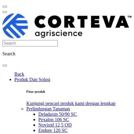
Search
Back
Produk Dan Solusi
Fitur produk
Kunjungi pencari produk kami dengan lengkap
Perlindungan Tanaman
Deladaxin 50/90 SC
Pexalon 106 SC
Novixid 12,5 OD
Endure 120 SC