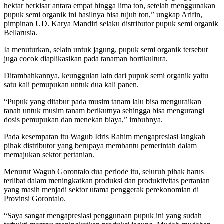
hektar berkisar antara empat hingga lima ton, setelah menggunakan
pupuk semi organik ini hasilnya bisa tujuh ton,” ungkap Arifin,
pimpinan UD. Karya Mandiri selaku distributor pupuk semi organik
Bellarusia.
Ia menuturkan, selain untuk jagung, pupuk semi organik tersebut
juga cocok diaplikasikan pada tanaman hortikultura.
Ditambahkannya, keunggulan lain dari pupuk semi organik yaitu
satu kali pemupukan untuk dua kali panen.
“Pupuk yang ditabur pada musim tanam lalu bisa menguraikan
tanah untuk musim tanam berikutnya sehingga bisa mengurangi
dosis pemupukan dan menekan biaya,” imbuhnya.
Pada kesempatan itu Wagub Idris Rahim mengapresiasi langkah
pihak distributor yang berupaya membantu pemerintah dalam
memajukan sektor pertanian.
Menurut Wagub Gorontalo dua periode itu, seluruh pihak harus
terlibat dalam meningkatkan produksi dan produktivitas pertanian
yang masih menjadi sektor utama penggerak perekonomian di
Provinsi Gorontalo.
“Saya sangat mengapresiasi penggunaan pupuk ini yang sudah