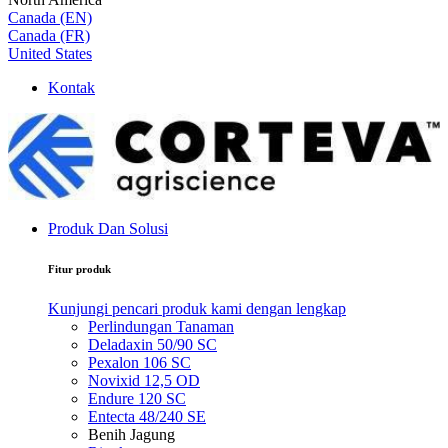
Canada (EN)
Canada (FR)
United States
Kontak
Produk Dan Solusi
Fitur produk
Kunjungi pencari produk kami dengan lengkap
Perlindungan Tanaman
Deladaxin 50/90 SC
Pexalon 106 SC
Novixid 12,5 OD
Endure 120 SC
Entecta 48/240 SE
Benih Jagung