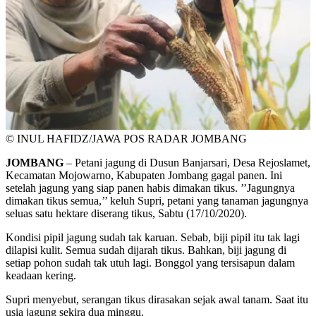
© INUL HAFIDZ/JAWA POS RADAR JOMBANG
JOMBANG
– Petani jagung di Dusun Banjarsari, Desa Rejoslamet,
Kecamatan Mojowarno, Kabupaten Jombang gagal panen. Ini
setelah jagung yang siap panen habis dimakan tikus. ’’Jagungnya
dimakan tikus semua,’’ keluh Supri, petani yang tanaman jagungnya
seluas satu hektare diserang tikus, Sabtu (17/10/2020).
Kondisi pipil jagung sudah tak karuan. Sebab, biji pipil itu tak lagi
dilapisi kulit. Semua sudah dijarah tikus. Bahkan, biji jagung di
setiap pohon sudah tak utuh lagi. Bonggol yang tersisapun dalam
keadaan kering.
Supri menyebut, serangan tikus dirasakan sejak awal tanam. Saat itu
usia jagung sekira dua minggu.