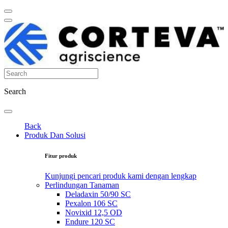
Search
Back
Produk Dan Solusi
Fitur produk
Kunjungi pencari produk kami dengan lengkap
Perlindungan Tanaman
Deladaxin 50/90 SC
Pexalon 106 SC
Novixid 12,5 OD
Endure 120 SC