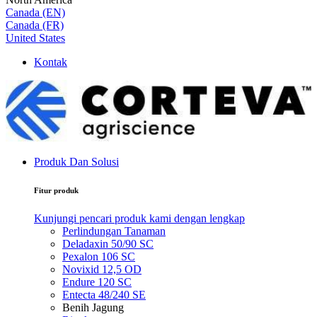
Canada (EN)
Canada (FR)
United States
Kontak
Produk Dan Solusi
Fitur produk
Kunjungi pencari produk kami dengan lengkap
Perlindungan Tanaman
Deladaxin 50/90 SC
Pexalon 106 SC
Novixid 12,5 OD
Endure 120 SC
Entecta 48/240 SE
Benih Jagung