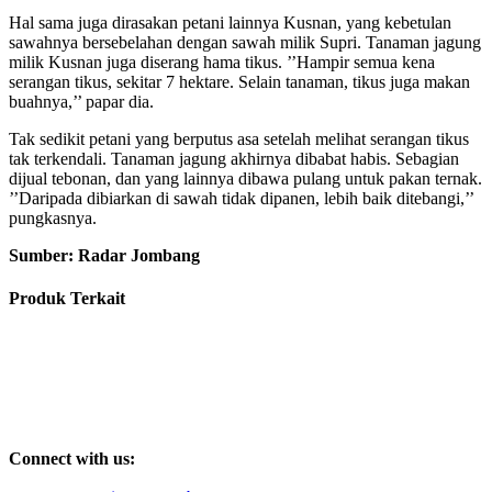
Hal sama juga dirasakan petani lainnya Kusnan, yang kebetulan
sawahnya bersebelahan dengan sawah milik Supri. Tanaman jagung
milik Kusnan juga diserang hama tikus. ’’Hampir semua kena
serangan tikus, sekitar 7 hektare. Selain tanaman, tikus juga makan
buahnya,’’ papar dia.
Tak sedikit petani yang berputus asa setelah melihat serangan tikus
tak terkendali. Tanaman jagung akhirnya dibabat habis. Sebagian
dijual tebonan, dan yang lainnya dibawa pulang untuk pakan ternak.
’’Daripada dibiarkan di sawah tidak dipanen, lebih baik ditebangi,’’
pungkasnya.
Sumber: Radar Jombang
Produk Terkait
Connect with us: