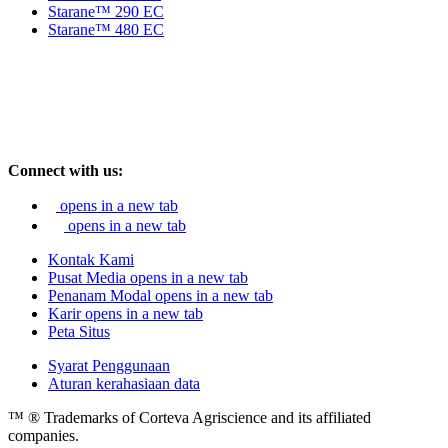
Starane™ 290 EC
Starane™ 480 EC
Connect with us:
opens in a new tab
opens in a new tab
Kontak Kami
Pusat Media
opens in a new tab
Penanam Modal
opens in a new tab
Karir
opens in a new tab
Peta Situs
Syarat Penggunaan
Aturan kerahasiaan data
™ ® Trademarks of Corteva Agriscience and its affiliated
companies.