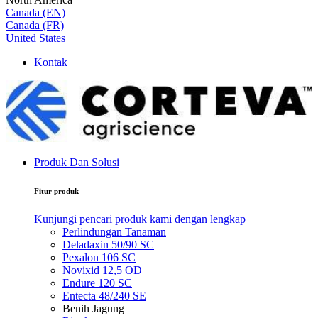
Canada (EN)
Canada (FR)
United States
Kontak
Produk Dan Solusi
Fitur produk
Kunjungi pencari produk kami dengan lengkap
Perlindungan Tanaman
Deladaxin 50/90 SC
Pexalon 106 SC
Novixid 12,5 OD
Endure 120 SC
Entecta 48/240 SE
Benih Jagung