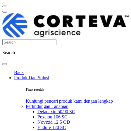
Search
Back
Produk Dan Solusi
Fitur produk
Kunjungi pencari produk kami dengan lengkap
Perlindungan Tanaman
Deladaxin 50/90 SC
Pexalon 106 SC
Novixid 12,5 OD
Endure 120 SC