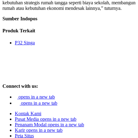
kebutuhan strategis rumah tangga seperti biaya sekolah, membangun
rumah atau kebutuhan ekonomi mendesak lainnya,” tuturnya.
Sumber Indopos
Produk Terkait
P32 Singa
Connect with us:
opens in a new tab
opens in a new tab
Kontak Kami
Pusat Media
opens in a new tab
Penanam Modal
opens in a new tab
Karir
opens in a new tab
Peta Situs