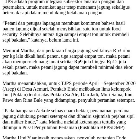
TJPS adalah program integrasi subsektor tanaman pangan dan
peternakan, untuk memikat agar tetap menanam jagung sekaligus
beternak sapi dalam mendukung ketahanan pangan.
“Petani dan petugas lapangan membuat komitmen bahwa hasil
panen jagung dijual setelah menyisihkan satu ton untuk food
security. Selebihnya antara tiga sampai empat ton untuk membeli
sapi bakalan,” katanya, belum lama ini.
Menurut Martha, dari perkiraan harga jagung sedikitnya Rp3 ribu
per kg lalu dikali hasil panen, tiga sampai empat ton, maka petani
akan memperoleh uang tunai sekitar Rp9 juta hingga Rp12 juta
sekali panen, maka petani jagung dapat membeli minimal dua ekor
sapi bakalan.
Martha menambahkan, untuk TJPS periode April – September 2020
(Asep) di Desa Aemuri, Pemkab Ende melibatkan lima kelompok
tani (Poktan) terdiri atas Poktan Sa Ate, Dau Jadi, Muri Sama, Imu
Pawe dan Rina Bale yang didampingi penyuluh pertanian setempat.
“Pada hamparan Aekole seluas enam hektar, penanaman perdana
jagung didukung petani setempat dan dihadiri sejumlah pejabat sipil
dan militer Ende,” kata Martha melalui keterangan tertulis yang
dihimpun Pusat Penyuluhan Pertanian (Pusluhtan BPPSDMP).
Martha Umi Yuaningsih menegaskan, penyuluh pertanian Ende