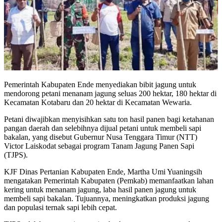
Pemerintah Kabupaten Ende menyediakan bibit jagung untuk
mendorong petani menanam jagung seluas 200 hektar, 180 hektar di
Kecamatan Kotabaru dan 20 hektar di Kecamatan Wewaria.
Petani diwajibkan menyisihkan satu ton hasil panen bagi ketahanan
pangan daerah dan selebihnya dijual petani untuk membeli sapi
bakalan, yang disebut Gubernur Nusa Tenggara Timur (NTT)
Victor Laiskodat sebagai program Tanam Jagung Panen Sapi
(TJPS).
KJF Dinas Pertanian Kabupaten Ende, Martha Umi Yuaningsih
mengatakan Pemerintah Kabupaten (Pemkab) memanfaatkan lahan
kering untuk menanam jagung, laba hasil panen jagung untuk
membeli sapi bakalan. Tujuannya, meningkatkan produksi jagung
dan populasi ternak sapi lebih cepat.