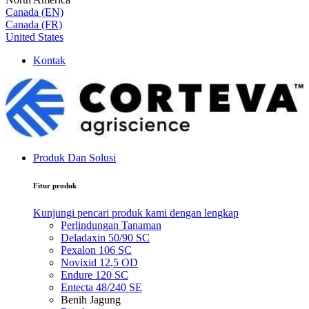
Canada (EN)
Canada (FR)
United States
Kontak
Produk Dan Solusi
Fitur produk
Kunjungi pencari produk kami dengan lengkap
Perlindungan Tanaman
Deladaxin 50/90 SC
Pexalon 106 SC
Novixid 12,5 OD
Endure 120 SC
Entecta 48/240 SE
Benih Jagung