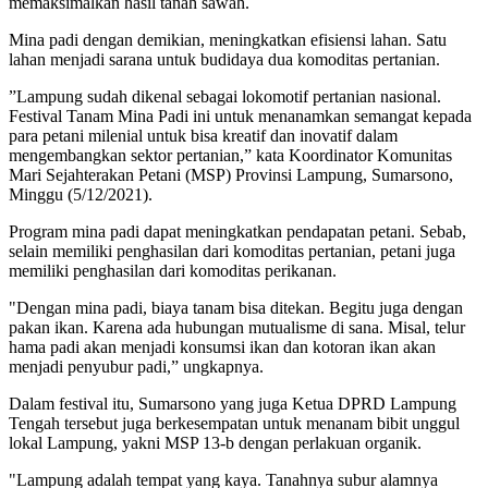
memaksimalkan hasil tanah sawah.
Mina padi dengan demikian, meningkatkan efisiensi lahan. Satu
lahan menjadi sarana untuk budidaya dua komoditas pertanian.
”Lampung sudah dikenal sebagai lokomotif pertanian nasional.
Festival Tanam Mina Padi ini untuk menanamkan semangat kepada
para petani milenial untuk bisa kreatif dan inovatif dalam
mengembangkan sektor pertanian,” kata Koordinator Komunitas
Mari Sejahterakan Petani (MSP) Provinsi Lampung, Sumarsono,
Minggu (5/12/2021).
Program mina padi dapat meningkatkan pendapatan petani. Sebab,
selain memiliki penghasilan dari komoditas pertanian, petani juga
memiliki penghasilan dari komoditas perikanan.
"Dengan mina padi, biaya tanam bisa ditekan. Begitu juga dengan
pakan ikan. Karena ada hubungan mutualisme di sana. Misal, telur
hama padi akan menjadi konsumsi ikan dan kotoran ikan akan
menjadi penyubur padi,” ungkapnya.
Dalam festival itu, Sumarsono yang juga Ketua DPRD Lampung
Tengah tersebut juga berkesempatan untuk menanam bibit unggul
lokal Lampung, yakni MSP 13-b dengan perlakuan organik.
"Lampung adalah tempat yang kaya. Tanahnya subur alamnya