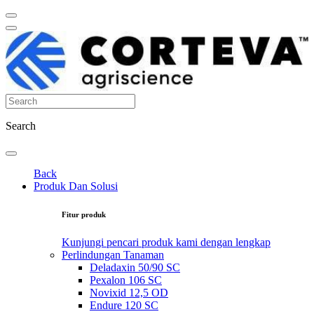
Search
Back
Produk Dan Solusi
Fitur produk
Kunjungi pencari produk kami dengan lengkap
Perlindungan Tanaman
Deladaxin 50/90 SC
Pexalon 106 SC
Novixid 12,5 OD
Endure 120 SC