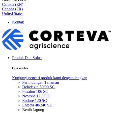
Canada (EN)
Canada (FR)
United States
Kontak
Produk Dan Solusi
Fitur produk
Kunjungi pencari produk kami dengan lengkap
Perlindungan Tanaman
Deladaxin 50/90 SC
Pexalon 106 SC
Novixid 12,5 OD
Endure 120 SC
Entecta 48/240 SE
Benih Jagung