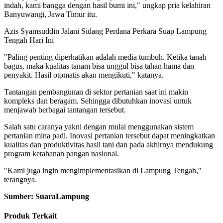
indah, kami bangga dengan hasil bumi ini," ungkap pria kelahiran
Banyuwangi, Jawa Timur itu.
Azis Syamsuddin Jalani Sidang Perdana Perkara Suap Lampung
Tengah Hari Ini
"Paling penting diperhatikan adalah media tumbuh. Ketika tanah
bagus, maka kualitas tanam bisa unggul bisa tahan hama dan
penyakit. Hasil otomatis akan mengikuti," katanya.
Tantangan pembangunan di sektor pertanian saat ini makin
kompleks dan beragam. Sehingga dibutuhkan inovasi untuk
menjawab berbagai tantangan tersebut.
Salah satu caranya yakni dengan mulai menggunakan sistem
pertanian mina padi. Inovasi pertanian tersebut dapat meningkatkan
kualitas dan produktivitas hasil tani dan pada akhirnya mendukung
program ketahanan pangan nasional.
"Kami juga ingin mengimplementasikan di Lampung Tengah,"
terangnya.
Sumber: SuaraLampung
Produk Terkait