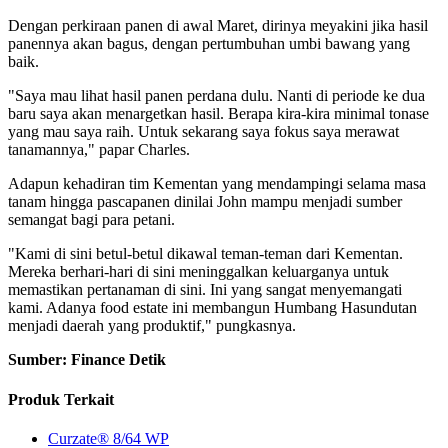
Dengan perkiraan panen di awal Maret, dirinya meyakini jika hasil
panennya akan bagus, dengan pertumbuhan umbi bawang yang
baik.
"Saya mau lihat hasil panen perdana dulu. Nanti di periode ke dua
baru saya akan menargetkan hasil. Berapa kira-kira minimal tonase
yang mau saya raih. Untuk sekarang saya fokus saya merawat
tanamannya," papar Charles.
Adapun kehadiran tim Kementan yang mendampingi selama masa
tanam hingga pascapanen dinilai John mampu menjadi sumber
semangat bagi para petani.
"Kami di sini betul-betul dikawal teman-teman dari Kementan.
Mereka berhari-hari di sini meninggalkan keluarganya untuk
memastikan pertanaman di sini. Ini yang sangat menyemangati
kami. Adanya food estate ini membangun Humbang Hasundutan
menjadi daerah yang produktif," pungkasnya.
Sumber: Finance Detik
Produk Terkait
Curzate® 8/64 WP