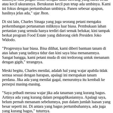
atau kecil ukurannya. Berukuran kecil pun tetap ada umbinya. Kami
ini fokus dengan pertumbuhan umbinya. Panen sebesar apapun,
hasilnya jelas ada," ujar Jhon.
Di sisi lain, Charles Sinaga yang juga seorang petani mengaku
perkembangan pertanaman miliknya luar biasa. Pembukaan lahan
pertanian yang semula hanya terdiri dari semak belukar, kini tampak
berkat program Food Estate yang didorong oleh Presiden Joko
Widodo.
"Progresnya luar biasa. Bisa dilihat, kami diberi bantuan tanam di
atas lahan yang tadinya tidur dan kini saya bisa menanamnya.
Sangat bangga, kami petani muda di sini terdorong untuk menanam
dengan gigih," terangnya.
Meski begitu, Charles menilai, adalah hal yang wajar apabila tidak
semua sesuai dengan harapan, apalagi ini merupakan tanam
perdana. Jika ada yang menilai gagal, menurutnya itu kembali ke
persepsi masing-masing.
"Saya pribadi merasa wajar jika ada tanaman yang kurang bagus.
Artinya ada yang kurang dalam pengaplikasiannya. Apalagi saya,
belum pernah menanam sebelumnya, pun dalam jumlah luasan yang
besar seperti ini. Di antara yang bagus pertumbuhannya, ada juga
yang kurang bagus," tuturnya.