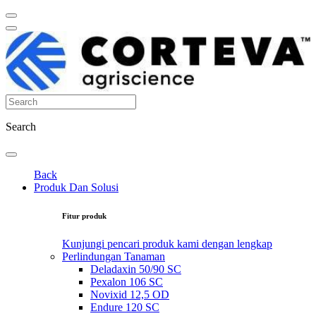
Search
Back
Produk Dan Solusi
Fitur produk
Kunjungi pencari produk kami dengan lengkap
Perlindungan Tanaman
Deladaxin 50/90 SC
Pexalon 106 SC
Novixid 12,5 OD
Endure 120 SC