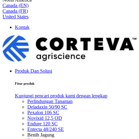
Canada (EN)
Canada (FR)
United States
Kontak
Produk Dan Solusi
Fitur produk
Kunjungi pencari produk kami dengan lengkap
Perlindungan Tanaman
Deladaxin 50/90 SC
Pexalon 106 SC
Novixid 12,5 OD
Endure 120 SC
Entecta 48/240 SE
Benih Jagung