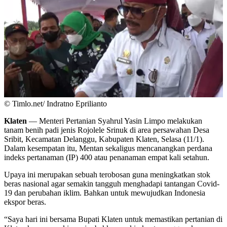
© Timlo.net/ Indratno Eprilianto
Klaten
— Menteri Pertanian Syahrul Yasin Limpo melakukan
tanam benih padi jenis Rojolele Srinuk di area persawahan Desa
Sribit, Kecamatan Delanggu, Kabupaten Klaten, Selasa (11/1).
Dalam kesempatan itu, Mentan sekaligus mencanangkan perdana
indeks pertanaman (IP) 400 atau penanaman empat kali setahun.
Upaya ini merupakan sebuah terobosan guna meningkatkan stok
beras nasional agar semakin tangguh menghadapi tantangan Covid-
19 dan perubahan iklim. Bahkan untuk mewujudkan Indonesia
ekspor beras.
“Saya hari ini bersama Bupati Klaten untuk memastikan pertanian di