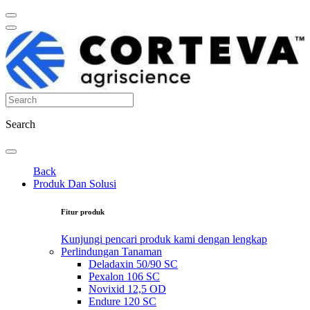
Search
Back
Produk Dan Solusi
Fitur produk
Kunjungi pencari produk kami dengan lengkap
Perlindungan Tanaman
Deladaxin 50/90 SC
Pexalon 106 SC
Novixid 12,5 OD
Endure 120 SC