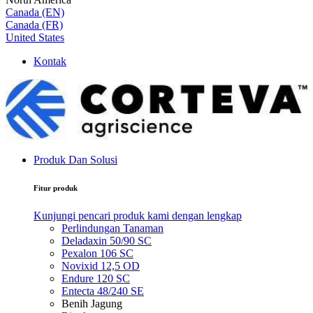
Canada (EN)
Canada (FR)
United States
Kontak
Produk Dan Solusi
Fitur produk
Kunjungi pencari produk kami dengan lengkap
Perlindungan Tanaman
Deladaxin 50/90 SC
Pexalon 106 SC
Novixid 12,5 OD
Endure 120 SC
Entecta 48/240 SE
Benih Jagung