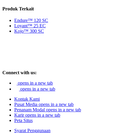
Produk Terkait
Endure™ 120 SC
Loyant™ 25 EC
Kojo™ 300 SC
Connect with us:
opens in a new tab
opens in a new tab
Kontak Kami
Pusat Media
opens in a new tab
Penanam Modal
opens in a new tab
Karir
opens in a new tab
Peta Situs
Syarat Penggunaan