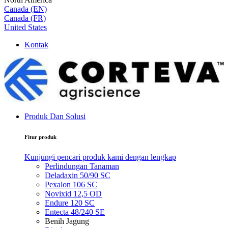
Canada (EN)
Canada (FR)
United States
Kontak
Produk Dan Solusi
Fitur produk
Kunjungi pencari produk kami dengan lengkap
Perlindungan Tanaman
Deladaxin 50/90 SC
Pexalon 106 SC
Novixid 12,5 OD
Endure 120 SC
Entecta 48/240 SE
Benih Jagung