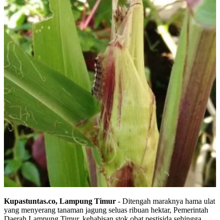
Kupastuntas.co, Lampung Timur
- Ditengah maraknya hama ulat
yang menyerang tanaman jagung seluas ribuan hektar, Pemerintah
Daerah Lampung Timur, kehabisan stok obat pestisida sehingga