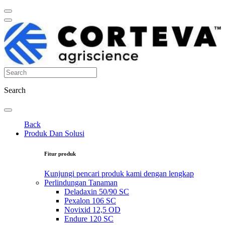
Search
Back
Produk Dan Solusi
Fitur produk
Kunjungi pencari produk kami dengan lengkap
Perlindungan Tanaman
Deladaxin 50/90 SC
Pexalon 106 SC
Novixid 12,5 OD
Endure 120 SC