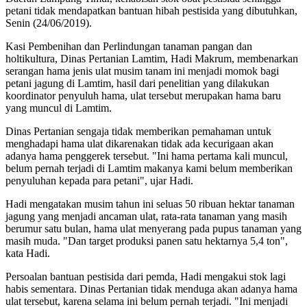
petani tidak mendapatkan bantuan hibah pestisida yang dibutuhkan,
Senin (24/06/2019).
Kasi Pembenihan dan Perlindungan tanaman pangan dan
holtikultura, Dinas Pertanian Lamtim, Hadi Makrum, membenarkan
serangan hama jenis ulat musim tanam ini menjadi momok bagi
petani jagung di Lamtim, hasil dari penelitian yang dilakukan
koordinator penyuluh hama, ulat tersebut merupakan hama baru
yang muncul di Lamtim.
Dinas Pertanian sengaja tidak memberikan pemahaman untuk
menghadapi hama ulat dikarenakan tidak ada kecurigaan akan
adanya hama penggerek tersebut. "Ini hama pertama kali muncul,
belum pernah terjadi di Lamtim makanya kami belum memberikan
penyuluhan kepada para petani", ujar Hadi.
Hadi mengatakan musim tahun ini seluas 50 ribuan hektar tanaman
jagung yang menjadi ancaman ulat, rata-rata tanaman yang masih
berumur satu bulan, hama ulat menyerang pada pupus tanaman yang
masih muda. "Dan target produksi panen satu hektarnya 5,4 ton",
kata Hadi.
Persoalan bantuan pestisida dari pemda, Hadi mengakui stok lagi
habis sementara. Dinas Pertanian tidak menduga akan adanya hama
ulat tersebut, karena selama ini belum pernah terjadi. "Ini menjadi