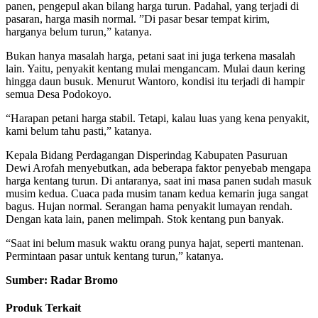
panen, pengepul akan bilang harga turun. Padahal, yang terjadi di
pasaran, harga masih normal. ”Di pasar besar tempat kirim,
harganya belum turun,” katanya.
Bukan hanya masalah harga, petani saat ini juga terkena masalah
lain. Yaitu, penyakit kentang mulai mengancam. Mulai daun kering
hingga daun busuk. Menurut Wantoro, kondisi itu terjadi di hampir
semua Desa Podokoyo.
“Harapan petani harga stabil. Tetapi, kalau luas yang kena penyakit,
kami belum tahu pasti,” katanya.
Kepala Bidang Perdagangan Disperindag Kabupaten Pasuruan
Dewi Arofah menyebutkan, ada beberapa faktor penyebab mengapa
harga kentang turun. Di antaranya, saat ini masa panen sudah masuk
musim kedua. Cuaca pada musim tanam kedua kemarin juga sangat
bagus. Hujan normal. Serangan hama penyakit lumayan rendah.
Dengan kata lain, panen melimpah. Stok kentang pun banyak.
“Saat ini belum masuk waktu orang punya hajat, seperti mantenan.
Permintaan pasar untuk kentang turun,” katanya.
Sumber: Radar Bromo
Produk Terkait