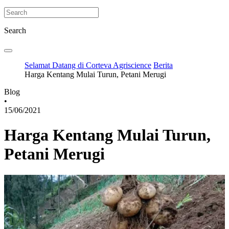
Search
Selamat Datang di Corteva Agriscience
Berita
Harga Kentang Mulai Turun, Petani Merugi
Blog
•
15/06/2021
Harga Kentang Mulai Turun,
Petani Merugi