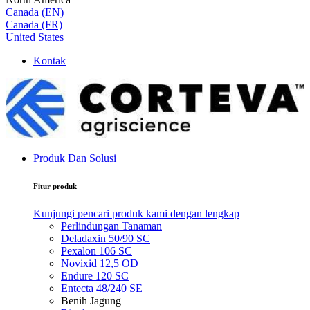
Canada (EN)
Canada (FR)
United States
Kontak
Produk Dan Solusi
Fitur produk
Kunjungi pencari produk kami dengan lengkap
Perlindungan Tanaman
Deladaxin 50/90 SC
Pexalon 106 SC
Novixid 12,5 OD
Endure 120 SC
Entecta 48/240 SE
Benih Jagung