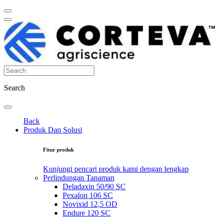
Search
Back
Produk Dan Solusi
Fitur produk
Kunjungi pencari produk kami dengan lengkap
Perlindungan Tanaman
Deladaxin 50/90 SC
Pexalon 106 SC
Novixid 12,5 OD
Endure 120 SC