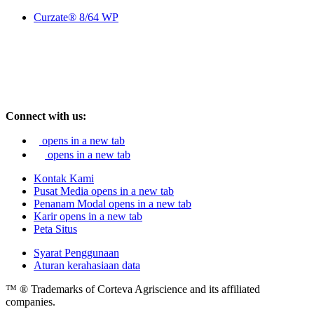
Curzate® 8/64 WP
Connect with us:
opens in a new tab
opens in a new tab
Kontak Kami
Pusat Media
opens in a new tab
Penanam Modal
opens in a new tab
Karir
opens in a new tab
Peta Situs
Syarat Penggunaan
Aturan kerahasiaan data
™ ® Trademarks of Corteva Agriscience and its affiliated
companies.