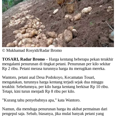
© Mukhamad Rosyidi/Radar Bromo
TOSARI, Radar Bromo
– Harga kentang beberapa pekan terakhir
mengalami penurunan di tingkat petani. Penurunan per kilo sekitar
Rp 2 ribu. Petani merasa turunnya harga itu merugikan mereka.
Wantoro, petani asal Desa Podokoyo, Kecamatan Tosari,
mengatakan, turunnya harga kentang terjadi sejak dua minggu
terakhir. Sebelumnya, per kilo harga kentang berkisar Rp 10 ribu.
Tetapi, kini turun menjadi Rp 8 ribu per kilo.
”Kurang tahu penyebabnya apa,” kata Wantoro.
Namun, dia menduga penurunan harga itu akibat permainan dari
pengepul saja. Sebab, biasanya, jika mulai banyak petani yang