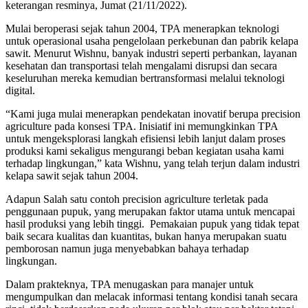
keterangan resminya, Jumat (21/11/2022).
Mulai beroperasi sejak tahun 2004, TPA menerapkan teknologi
untuk operasional usaha pengelolaan perkebunan dan pabrik kelapa
sawit. Menurut Wishnu, banyak industri seperti perbankan, layanan
kesehatan dan transportasi telah mengalami disrupsi dan secara
keseluruhan mereka kemudian bertransformasi melalui teknologi
digital.
“Kami juga mulai menerapkan pendekatan inovatif berupa precision
agriculture pada konsesi TPA. Inisiatif ini memungkinkan TPA
untuk mengeksplorasi langkah efisiensi lebih lanjut dalam proses
produksi kami sekaligus mengurangi beban kegiatan usaha kami
terhadap lingkungan,” kata Wishnu, yang telah terjun dalam industri
kelapa sawit sejak tahun 2004.
Adapun Salah satu contoh precision agriculture terletak pada
penggunaan pupuk, yang merupakan faktor utama untuk mencapai
hasil produksi yang lebih tinggi. Pemakaian pupuk yang tidak tepat
baik secara kualitas dan kuantitas, bukan hanya merupakan suatu
pemborosan namun juga menyebabkan bahaya terhadap
lingkungan.
Dalam prakteknya, TPA menugaskan para manajer untuk
mengumpulkan dan melacak informasi tentang kondisi tanah secara