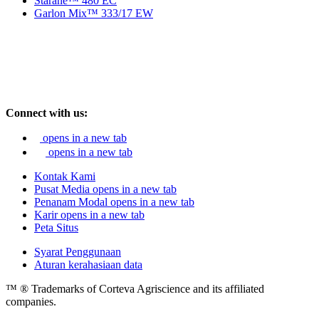
Starane™ 480 EC
Garlon Mix™ 333/17 EW
Connect with us:
opens in a new tab
opens in a new tab
Kontak Kami
Pusat Media
opens in a new tab
Penanam Modal
opens in a new tab
Karir
opens in a new tab
Peta Situs
Syarat Penggunaan
Aturan kerahasiaan data
™ ® Trademarks of Corteva Agriscience and its affiliated
companies.