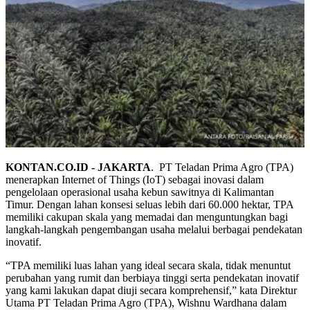
KONTAN.CO.ID - JAKARTA
. PT Teladan Prima Agro (TPA)
menerapkan Internet of Things (IoT) sebagai inovasi dalam
pengelolaan operasional usaha kebun sawitnya di Kalimantan
Timur. Dengan lahan konsesi seluas lebih dari 60.000 hektar, TPA
memiliki cakupan skala yang memadai dan menguntungkan bagi
langkah-langkah pengembangan usaha melalui berbagai pendekatan
inovatif.
“TPA memiliki luas lahan yang ideal secara skala, tidak menuntut
perubahan yang rumit dan berbiaya tinggi serta pendekatan inovatif
yang kami lakukan dapat diuji secara komprehensif,” kata Direktur
Utama PT Teladan Prima Agro (TPA), Wishnu Wardhana dalam