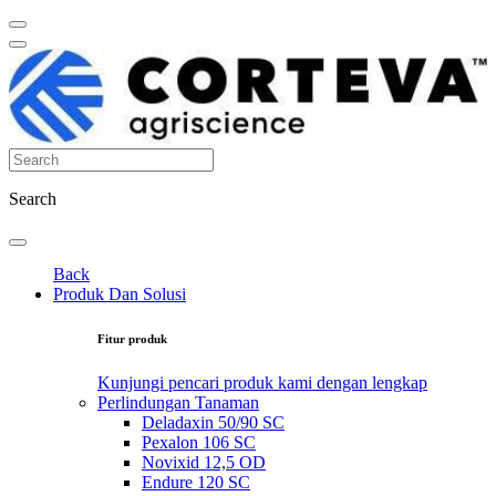
Search
Back
Produk Dan Solusi
Fitur produk
Kunjungi pencari produk kami dengan lengkap
Perlindungan Tanaman
Deladaxin 50/90 SC
Pexalon 106 SC
Novixid 12,5 OD
Endure 120 SC