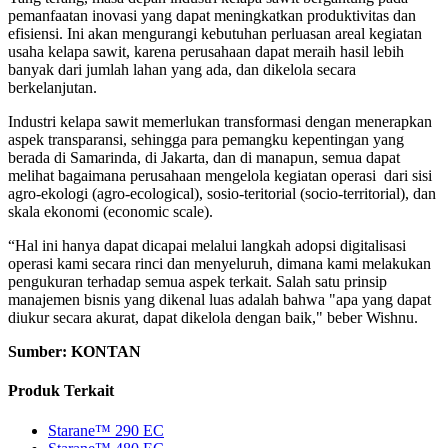
pemanfaatan inovasi yang dapat meningkatkan produktivitas dan
efisiensi. Ini akan mengurangi kebutuhan perluasan areal kegiatan
usaha kelapa sawit, karena perusahaan dapat meraih hasil lebih
banyak dari jumlah lahan yang ada, dan dikelola secara
berkelanjutan.
Industri kelapa sawit memerlukan transformasi dengan menerapkan
aspek transparansi, sehingga para pemangku kepentingan yang
berada di Samarinda, di Jakarta, dan di manapun, semua dapat
melihat bagaimana perusahaan mengelola kegiatan operasi dari sisi
agro-ekologi (agro-ecological), sosio-teritorial (socio-territorial), dan
skala ekonomi (economic scale).
“Hal ini hanya dapat dicapai melalui langkah adopsi digitalisasi
operasi kami secara rinci dan menyeluruh, dimana kami melakukan
pengukuran terhadap semua aspek terkait. Salah satu prinsip
manajemen bisnis yang dikenal luas adalah bahwa "apa yang dapat
diukur secara akurat, dapat dikelola dengan baik," beber Wishnu.
Sumber: KONTAN
Produk Terkait
Starane™ 290 EC