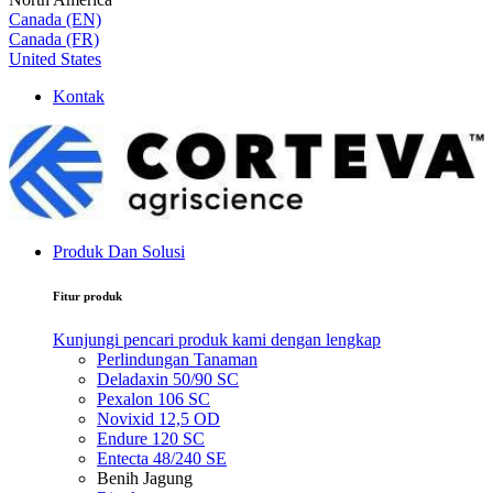
Canada (EN)
Canada (FR)
United States
Kontak
Produk Dan Solusi
Fitur produk
Kunjungi pencari produk kami dengan lengkap
Perlindungan Tanaman
Deladaxin 50/90 SC
Pexalon 106 SC
Novixid 12,5 OD
Endure 120 SC
Entecta 48/240 SE
Benih Jagung