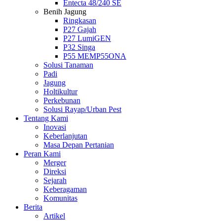
Entecta 48/240 SE
Benih Jagung
Ringkasan
P27 Gajah
P27 LumiGEN
P32 Singa
P55 MEMP55ONA
Solusi Tanaman
Padi
Jagung
Holtikultur
Perkebunan
Solusi Rayap/Urban Pest
Tentang Kami
Inovasi
Keberlanjutan
Masa Depan Pertanian
Peran Kami
Merger
Direksi
Sejarah
Keberagaman
Komunitas
Berita
Artikel