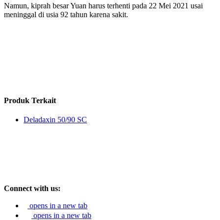
Namun, kiprah besar Yuan harus terhenti pada 22 Mei 2021 usai
meninggal di usia 92 tahun karena sakit.
Produk Terkait
Deladaxin 50/90 SC
Connect with us:
opens in a new tab
opens in a new tab