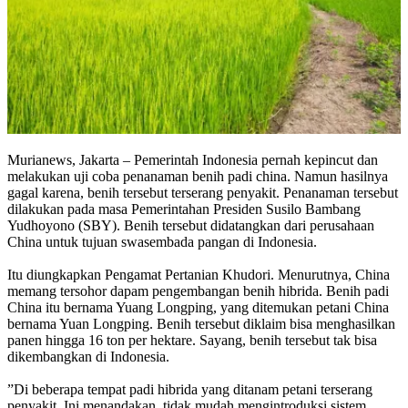
Murianews, Jakarta – Pemerintah Indonesia pernah kepincut dan
melakukan uji coba penanaman benih padi china. Namun hasilnya
gagal karena, benih tersebut terserang penyakit. Penanaman tersebut
dilakukan pada masa Pemerintahan Presiden Susilo Bambang
Yudhoyono (SBY). Benih tersebut didatangkan dari perusahaan
China untuk tujuan swasembada pangan di Indonesia.
Itu diungkapkan Pengamat Pertanian Khudori. Menurutnya, China
memang tersohor dapam pengembangan benih hibrida. Benih padi
China itu bernama Yuang Longping, yang ditemukan petani China
bernama Yuan Longping. Benih tersebut diklaim bisa menghasilkan
panen hingga 16 ton per hektare. Sayang, benih tersebut tak bisa
dikembangkan di Indonesia.
”Di beberapa tempat padi hibrida yang ditanam petani terserang
penyakit. Ini menandakan, tidak mudah mengintroduksi sistem