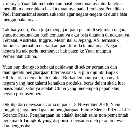
Uniknya, Yuan tak mematenkan hasil penemuannya itu. Ia lebih
memilih menyerahkan hasil temuannya pada Lembaga Penelitian
Padi Internasional secara sukarela agar negara-negara di dunia bisa
menggunakannya.
Tak hanya itu, Yuan juga mengajari para petani di sejumlah negara
yang menggunakan padi temuannya agar bsia ditanam di negaranya.
Tercatat, Australia, Inggris, Mesir, italia, Jepang, AS, termasuk
Indonesia pernah menerapkan padi hibrida temuannya. Negara-
negara itu tak perlu membayar hak paten ke Yuan maupun
Pemerintah China.
Yuan pun dianggap sebagai pahlawan di sektor pertanian dan
dianugerahi penghargaan Internasional. Ia pun dijuluki Bapak
Hibrida oleh Pemerintah China. Berkat temuannya itu, banyak
negara yang mengalami kenaikan produksi beras dalam skala luar
biasa. Salah satunya adalah China yang menempati papan atas
negara produsen beras.
Dikutip dari news.sina.com.cn, pada 18 November 2018, Yuan
longping juga mendapatkan penghargaan Future Sience Prize – Life
Science Prize. Penghargaan ini adalah hadiah sains non-pemerintah
pertama di Tiongkok yang disponsori bersama oleh para ilmuwan
dan pengusaha.