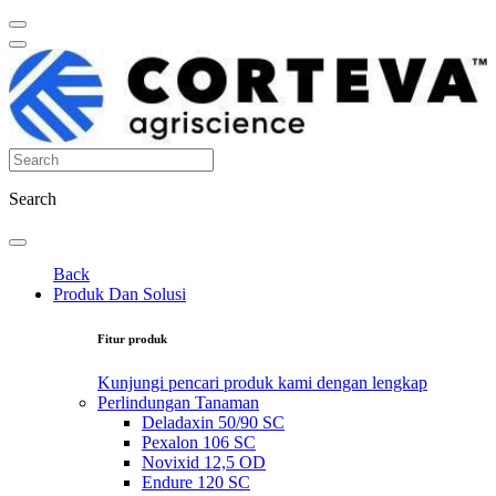
Search
Back
Produk Dan Solusi
Fitur produk
Kunjungi pencari produk kami dengan lengkap
Perlindungan Tanaman
Deladaxin 50/90 SC
Pexalon 106 SC
Novixid 12,5 OD
Endure 120 SC