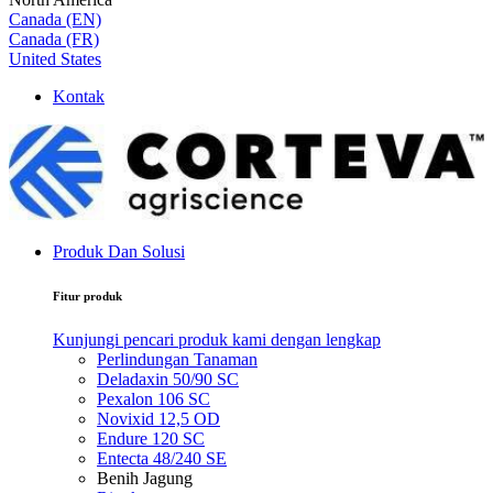
Canada (EN)
Canada (FR)
United States
Kontak
Produk Dan Solusi
Fitur produk
Kunjungi pencari produk kami dengan lengkap
Perlindungan Tanaman
Deladaxin 50/90 SC
Pexalon 106 SC
Novixid 12,5 OD
Endure 120 SC
Entecta 48/240 SE
Benih Jagung