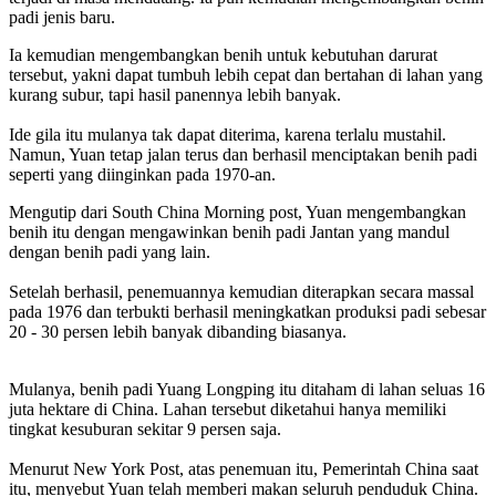
padi jenis baru.
Ia kemudian mengembangkan benih untuk kebutuhan darurat
tersebut, yakni dapat tumbuh lebih cepat dan bertahan di lahan yang
kurang subur, tapi hasil panennya lebih banyak.
Ide gila itu mulanya tak dapat diterima, karena terlalu mustahil.
Namun, Yuan tetap jalan terus dan berhasil menciptakan benih padi
seperti yang diinginkan pada 1970-an.
Mengutip dari South China Morning post, Yuan mengembangkan
benih itu dengan mengawinkan benih padi Jantan yang mandul
dengan benih padi yang lain.
Setelah berhasil, penemuannya kemudian diterapkan secara massal
pada 1976 dan terbukti berhasil meningkatkan produksi padi sebesar
20 - 30 persen lebih banyak dibanding biasanya.
Mulanya, benih padi Yuang Longping itu ditaham di lahan seluas 16
juta hektare di China. Lahan tersebut diketahui hanya memiliki
tingkat kesuburan sekitar 9 persen saja.
Menurut New York Post, atas penemuan itu, Pemerintah China saat
itu, menyebut Yuan telah memberi makan seluruh penduduk China.