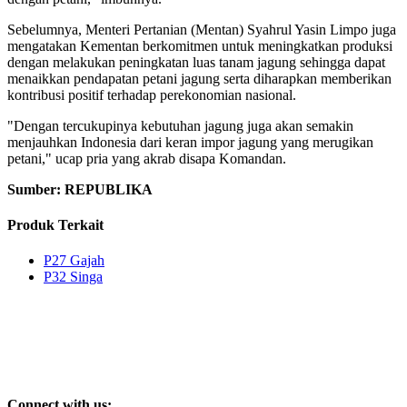
Sebelumnya, Menteri Pertanian (Mentan) Syahrul Yasin Limpo juga
mengatakan Kementan berkomitmen untuk meningkatkan produksi
dengan melakukan peningkatan luas tanam jagung sehingga dapat
menaikkan pendapatan petani jagung serta diharapkan memberikan
kontribusi positif terhadap perekonomian nasional.
"Dengan tercukupinya kebutuhan jagung juga akan semakin
menjauhkan Indonesia dari keran impor jagung yang merugikan
petani," ucap pria yang akrab disapa Komandan.
Sumber: REPUBLIKA
Produk Terkait
P27 Gajah
P32 Singa
Connect with us: