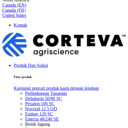
Canada (EN)
Canada (FR)
United States
Kontak
Produk Dan Solusi
Fitur produk
Kunjungi pencari produk kami dengan lengkap
Perlindungan Tanaman
Deladaxin 50/90 SC
Pexalon 106 SC
Novixid 12,5 OD
Endure 120 SC
Entecta 48/240 SE
Benih Jagung