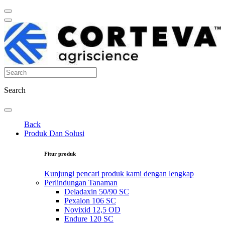
Search
Back
Produk Dan Solusi
Fitur produk
Kunjungi pencari produk kami dengan lengkap
Perlindungan Tanaman
Deladaxin 50/90 SC
Pexalon 106 SC
Novixid 12,5 OD
Endure 120 SC