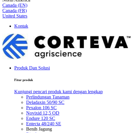
Canada (EN)
Canada (FR)
United States
Kontak
Produk Dan Solusi
Fitur produk
Kunjungi pencari produk kami dengan lengkap
Perlindungan Tanaman
Deladaxin 50/90 SC
Pexalon 106 SC
Novixid 12,5 OD
Endure 120 SC
Entecta 48/240 SE
Benih Jagung