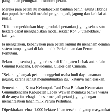
pangan dan peningkatan ekonomi petani.
Mereka para petani itu mendapatkan bantuan benih jagung Hibrida
dan pupuk bersubsidi melalui program padi, jagung dan kedelai atau
pajale.
"Kita memperkirakan biaya produksi pertanian jagung seluas satu
hektare dapat menghabiskan modal sekitar Rp4,5 juta/hektare,"
katanya.
Ia mengatakan, kebanyakan para petani jagung itu menanam dengan
sistem tumpang sari di lahan milik Perkebunan dan Perum
Perhutani.
Selama ini, sentra jagung terbesar di Kabupaten Lebak antara lain
Gunung Kencana, Leuwidamar, Cileles dan Cimarga.
"Sekarang banyak petani menggeluti usaha budi daya tanaman
jagung, karena sangat menguntungkan itu," katanya menjelaskan.
Sementara itu, Ketua Kelompok Tani Desa Bulakan Kecamatan
Gunungkencana Kabupaten Lebak Wawan mengaku bahwa warga
di desanya itu sebagian besar menjadi petani jagung dengan
memanfaatkan lahan milik Perum Perhutani.
Diperkirakan seluas 1.000 hektare lahan tersebut digarap masyarakat