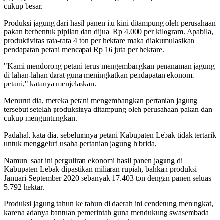
cukup besar.
Produksi jagung dari hasil panen itu kini ditampung oleh perusahaan
pakan berbentuk pipilan dan dijual Rp 4.000 per kilogram. Apabila,
produktivitas rata-rata 4 ton per hektare maka diakumulasikan
pendapatan petani mencapai Rp 16 juta per hektare.
"Kami mendorong petani terus mengembangkan penanaman jagung
di lahan-lahan darat guna meningkatkan pendapatan ekonomi
petani," katanya menjelaskan.
Menurut dia, mereka petani mengembangkan pertanian jagung
tersebut setelah produksinya ditampung oleh perusahaan pakan dan
cukup menguntungkan.
Padahal, kata dia, sebelumnya petani Kabupaten Lebak tidak tertarik
untuk menggeluti usaha pertanian jagung hibrida,
Namun, saat ini perguliran ekonomi hasil panen jagung di
Kabupaten Lebak dipastikan miliaran rupiah, bahkan produksi
Januari-September 2020 sebanyak 17.403 ton dengan panen seluas
5.792 hektar.
Produksi jagung tahun ke tahun di daerah ini cenderung meningkat,
karena adanya bantuan pemerintah guna mendukung swasembada