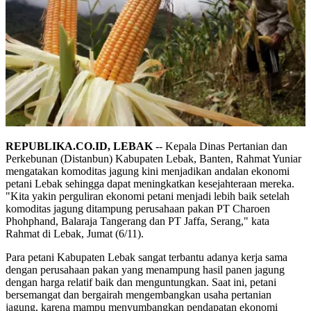
REPUBLIKA.CO.ID, LEBAK
-- Kepala Dinas Pertanian dan
Perkebunan (Distanbun) Kabupaten Lebak, Banten, Rahmat Yuniar
mengatakan komoditas jagung kini menjadikan andalan ekonomi
petani Lebak sehingga dapat meningkatkan kesejahteraan mereka.
"Kita yakin perguliran ekonomi petani menjadi lebih baik setelah
komoditas jagung ditampung perusahaan pakan PT Charoen
Phohphand, Balaraja Tangerang dan PT Jaffa, Serang," kata
Rahmat di Lebak, Jumat (6/11).
Para petani Kabupaten Lebak sangat terbantu adanya kerja sama
dengan perusahaan pakan yang menampung hasil panen jagung
dengan harga relatif baik dan menguntungkan. Saat ini, petani
bersemangat dan bergairah mengembangkan usaha pertanian
jagung, karena mampu menyumbangkan pendapatan ekonomi