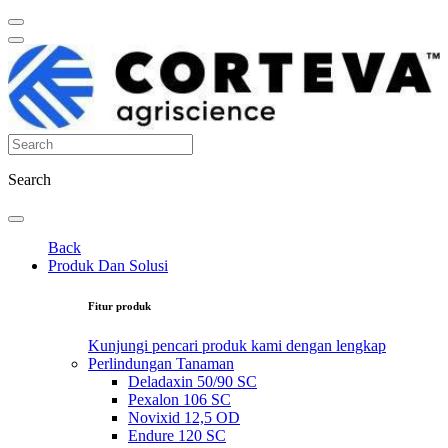
Search
Back
Produk Dan Solusi
Fitur produk
Kunjungi pencari produk kami dengan lengkap
Perlindungan Tanaman
Deladaxin 50/90 SC
Pexalon 106 SC
Novixid 12,5 OD
Endure 120 SC