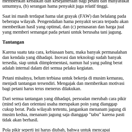
memberikan kebaikan dan kesejahteraan bagi petani dan masyarakat
umumnya, (b) serangan hama penyakit juga relatif tinggi.
Saat ini masih terdapat hama ulat grayak (FAW) dan belalang pada
beberapa wilayah. Pengendalian hama penyakit secara terpadu akan
memberikan hasil yang optimal, dan (c) pemasaran dan harga jual
yang memberi semangat pada petani untuk berusaha tani jagung.
Tantangan
Karena suatu tata cara, kebiasaan baru, maka banyak permasalahan
dan kendala yang dihadapi. Inovasi dan teknologi sudah banyak
tersedia, siap untuk diimplementasi, namun hal yang paling berat
adalah internal dalam diri semua pelaku kegiatan.
Petani misalnya, belum terbiasa untuk bekerja di musim kemarau,
menjadi tantangan tersendiri. Mengajak dan memberikan motivasi
bagi petani harus terus menerus dilakukan.
Dari semua tantangan yang dihadapi, persoalan merubah cara pikir
(mind set) dan orientasi usaha merupakan poin yang dianggap
cukup berat. Pada wilayah tertentu, jangankan menanam jagung di
musim kedua, menanam jagung saja dianggap "tabu" karena pasti
tidak akan berhasil.
Pola pikir seperti ini harus diubah, bahwa untuk mencapai