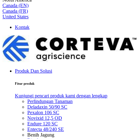
Canada (EN)
Canada (FR)
United States
Kontak
Produk Dan Solusi
Fitur produk
Kunjungi pencari produk kami dengan lengkap
Perlindungan Tanaman
Deladaxin 50/90 SC
Pexalon 106 SC
Novixid 12,5 OD
Endure 120 SC
Entecta 48/240 SE
Benih Jagung