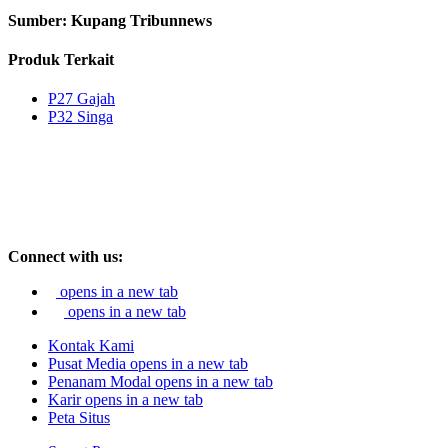
Sumber: Kupang Tribunnews
Produk Terkait
P27 Gajah
P32 Singa
Connect with us:
opens in a new tab
opens in a new tab
Kontak Kami
Pusat Media
opens in a new tab
Penanam Modal
opens in a new tab
Karir
opens in a new tab
Peta Situs