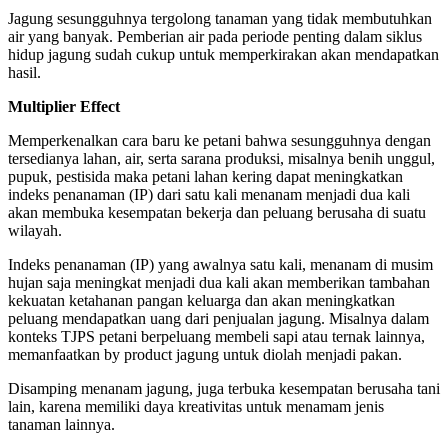
Jagung sesungguhnya tergolong tanaman yang tidak membutuhkan
air yang banyak. Pemberian air pada periode penting dalam siklus
hidup jagung sudah cukup untuk memperkirakan akan mendapatkan
hasil.
Multiplier Effect
Memperkenalkan cara baru ke petani bahwa sesungguhnya dengan
tersedianya lahan, air, serta sarana produksi, misalnya benih unggul,
pupuk, pestisida maka petani lahan kering dapat meningkatkan
indeks penanaman (IP) dari satu kali menanam menjadi dua kali
akan membuka kesempatan bekerja dan peluang berusaha di suatu
wilayah.
Indeks penanaman (IP) yang awalnya satu kali, menanam di musim
hujan saja meningkat menjadi dua kali akan memberikan tambahan
kekuatan ketahanan pangan keluarga dan akan meningkatkan
peluang mendapatkan uang dari penjualan jagung. Misalnya dalam
konteks TJPS petani berpeluang membeli sapi atau ternak lainnya,
memanfaatkan by product jagung untuk diolah menjadi pakan.
Disamping menanam jagung, juga terbuka kesempatan berusaha tani
lain, karena memiliki daya kreativitas untuk menamam jenis
tanaman lainnya.