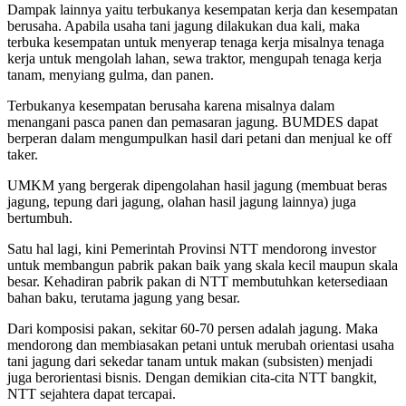
Dampak lainnya yaitu terbukanya kesempatan kerja dan kesempatan
berusaha. Apabila usaha tani jagung dilakukan dua kali, maka
terbuka kesempatan untuk menyerap tenaga kerja misalnya tenaga
kerja untuk mengolah lahan, sewa traktor, mengupah tenaga kerja
tanam, menyiang gulma, dan panen.
Terbukanya kesempatan berusaha karena misalnya dalam
menangani pasca panen dan pemasaran jagung. BUMDES dapat
berperan dalam mengumpulkan hasil dari petani dan menjual ke off
taker.
UMKM yang bergerak dipengolahan hasil jagung (membuat beras
jagung, tepung dari jagung, olahan hasil jagung lainnya) juga
bertumbuh.
Satu hal lagi, kini Pemerintah Provinsi NTT mendorong investor
untuk membangun pabrik pakan baik yang skala kecil maupun skala
besar. Kehadiran pabrik pakan di NTT membutuhkan ketersediaan
bahan baku, terutama jagung yang besar.
Dari komposisi pakan, sekitar 60-70 persen adalah jagung. Maka
mendorong dan membiasakan petani untuk merubah orientasi usaha
tani jagung dari sekedar tanam untuk makan (subsisten) menjadi
juga berorientasi bisnis. Dengan demikian cita-cita NTT bangkit,
NTT sejahtera dapat tercapai.