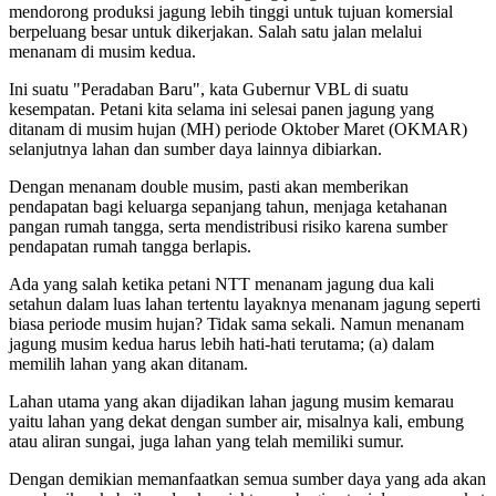
mendorong produksi jagung lebih tinggi untuk tujuan komersial
berpeluang besar untuk dikerjakan. Salah satu jalan melalui
menanam di musim kedua.
Ini suatu "Peradaban Baru", kata Gubernur VBL di suatu
kesempatan. Petani kita selama ini selesai panen jagung yang
ditanam di musim hujan (MH) periode Oktober Maret (OKMAR)
selanjutnya lahan dan sumber daya lainnya dibiarkan.
Dengan menanam double musim, pasti akan memberikan
pendapatan bagi keluarga sepanjang tahun, menjaga ketahanan
pangan rumah tangga, serta mendistribusi risiko karena sumber
pendapatan rumah tangga berlapis.
Ada yang salah ketika petani NTT menanam jagung dua kali
setahun dalam luas lahan tertentu layaknya menanam jagung seperti
biasa periode musim hujan? Tidak sama sekali. Namun menanam
jagung musim kedua harus lebih hati-hati terutama; (a) dalam
memilih lahan yang akan ditanam.
Lahan utama yang akan dijadikan lahan jagung musim kemarau
yaitu lahan yang dekat dengan sumber air, misalnya kali, embung
atau aliran sungai, juga lahan yang telah memiliki sumur.
Dengan demikian memanfaatkan semua sumber daya yang ada akan