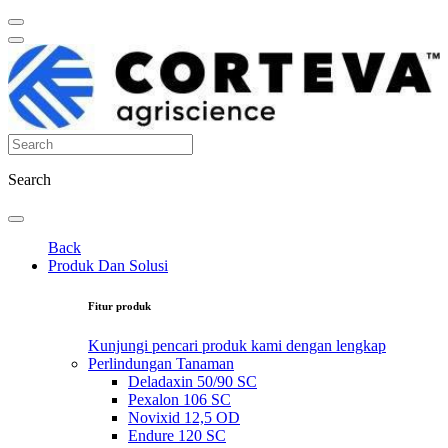
Search
Back
Produk Dan Solusi
Fitur produk
Kunjungi pencari produk kami dengan lengkap
Perlindungan Tanaman
Deladaxin 50/90 SC
Pexalon 106 SC
Novixid 12,5 OD
Endure 120 SC