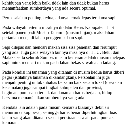
kehidupan yang lebih baik, tidak lain dan tidak bukan harus
memanfaatkan sumberdaya yang ada secara optimal.
Permasalahan penting kedua, adanya ternak lepas terutama sapi.
Pada wilayah tertentu misalnya di datar Bena, Kabupaten TTS
setelah panen padi Musim Tanam I (musim hujan), maka lahan
pertanian menjadi lahan penggembalaan sapi.
Sapi dilepas dan mencari makan sisa-sisa panenan dan rerumput
yang ada. Juga pada wilayah lainnya misalnya di TTU, Belu, dan
Malaka serta seluruh Sumba, musim kemarau adalah musim melepas
sapi untuk mencari makan pada lahan bekas sawah atau ladang.
Pada kondisi ini tanaman yang ditanam di musim kedua harus diberi
pagar (istilahnya tanaman dikandangkan). Persoalan ini juga
menjadi penting untuk dibahas bersama baik secara lokal (desa dan
kecamatan) juga sampai tingkat kabupaten dan provinsi,
bagimanapun usaha ternak dan tanaman harus berjalan, hidup
bersama memanfaatkan sumberdaya yang ada.
Kendala lain adalah pada musim kemarau biasanya debit air
menurun cukup besar, sehingga harus benar diperhitungkan luas
lahan yang akan ditanam sesuai perkiraan sisa air pada puncak
kemarau.