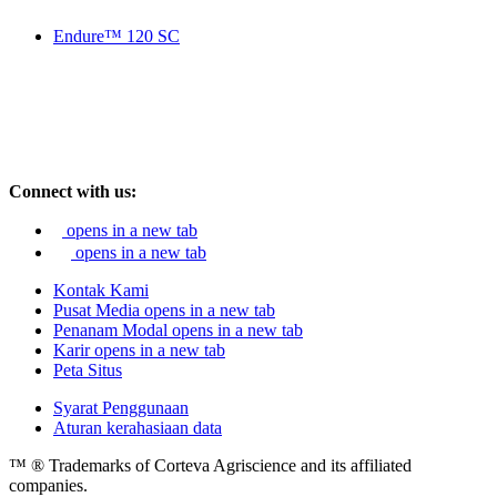
Endure™ 120 SC
Connect with us:
opens in a new tab
opens in a new tab
Kontak Kami
Pusat Media
opens in a new tab
Penanam Modal
opens in a new tab
Karir
opens in a new tab
Peta Situs
Syarat Penggunaan
Aturan kerahasiaan data
™ ® Trademarks of Corteva Agriscience and its affiliated
companies.