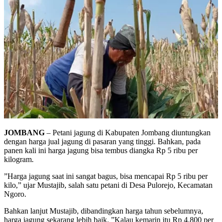
JOMBANG
– Petani jagung di Kabupaten Jombang diuntungkan
dengan harga jual jagung di pasaran yang tinggi. Bahkan, pada
panen kali ini harga jagung bisa tembus diangka Rp 5 ribu per
kilogram.
”Harga jagung saat ini sangat bagus, bisa mencapai Rp 5 ribu per
kilo,” ujar Mustajib, salah satu petani di Desa Pulorejo, Kecamatan
Ngoro.
Bahkan lanjut Mustajib, dibandingkan harga tahun sebelumnya,
harga jagung sekarang lebih baik. ”Kalau kemarin itu Rp 4.800 per