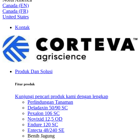
Canada (EN)
Canada (FR)
United States
Kontak
Produk Dan Solusi
Fitur produk
Kunjungi pencari produk kami dengan lengkap
Perlindungan Tanaman
Deladaxin 50/90 SC
Pexalon 106 SC
Novixid 12,5 OD
Endure 120 SC
Entecta 48/240 SE
Benih Jagung