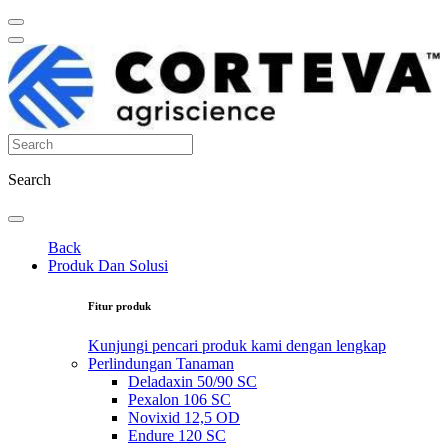
Search
Back
Produk Dan Solusi
Fitur produk
Kunjungi pencari produk kami dengan lengkap
Perlindungan Tanaman
Deladaxin 50/90 SC
Pexalon 106 SC
Novixid 12,5 OD
Endure 120 SC