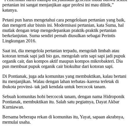
pertanian ini sangat menjanjikan agar profesi ini mau dilirik,”
katanya.
Petani pun harus mengetahui cara pengelolaan pertanian yang baik,
dan mengerti alur bisnis ini. Modernisasi pertanian, kata Suma, hal
mutlak dengan tetap mengedepankan praktik-praktik pertanian
berkelanjutan. Suma sendiri pernah diusulkan sebagai Perintis
Lingkungan 2016.
Saat ini, dia mengelola pertanian terpadu, mengolah limbah atau
kotoran ternak sapi jadi bio gas, mengolah urin sapi sapi jadi pupuk
organik cair, dan kompos aktif maupun kompos mikrobakteri. Dia
pun membuat pupuk organik cair biokultur dari kotoran sapi.
Di Pontianak, juga ada komunitas yang membuktikan, kalau bertani
itu menjanjikan. Walau dengan lahan terbatas–karena terletak di
ibukota provinsi- tak jadi kendala untuk bercocok tanam.
Sebuah komunitas hobi bercocok tanam, dengan nama Hidroponik
Pontianak, membuktikan itu. Salah satu pegiatnya, Dayat Akbar
Kurniawan.
Bersama beberapa rekan di komunitas itu, Yayat, sapaan akrabnya,
memulai usaha.