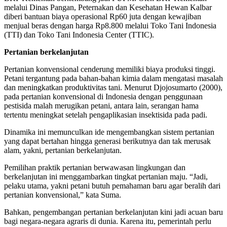
melalui Dinas Pangan, Peternakan dan Kesehatan Hewan Kalbar
diberi bantuan biaya operasional Rp60 juta dengan kewajiban
menjual beras dengan harga Rp8.800 melalui Toko Tani Indonesia
(TTI) dan Toko Tani Indonesia Center (TTIC).
Pertanian berkelanjutan
Pertanian konvensional cenderung memiliki biaya produksi tinggi.
Petani tergantung pada bahan-bahan kimia dalam mengatasi masalah
dan meningkatkan produktivitas tani. Menurut Djojosumarto (2000),
pada pertanian konvensional di Indonesia dengan penggunaan
pestisida malah merugikan petani, antara lain, serangan hama
tertentu meningkat setelah pengaplikasian insektisida pada padi.
Dinamika ini memunculkan ide mengembangkan sistem pertanian
yang dapat bertahan hingga generasi berikutnya dan tak merusak
alam, yakni, pertanian berkelanjutan.
Pemilihan praktik pertanian berwawasan lingkungan dan
berkelanjutan ini menggambarkan tingkat pertanian maju. “Jadi,
pelaku utama, yakni petani butuh pemahaman baru agar beralih dari
pertanian konvensional,” kata Suma.
Bahkan, pengembangan pertanian berkelanjutan kini jadi acuan baru
bagi negara-negara agraris di dunia. Karena itu, pemerintah perlu