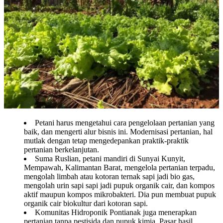
Petani harus mengetahui cara pengelolaan pertanian yang
baik, dan mengerti alur bisnis ini. Modernisasi pertanian, hal
mutlak dengan tetap mengedepankan praktik-praktik
pertanian berkelanjutan.
Suma Ruslian, petani mandiri di Sunyai Kunyit,
Mempawah, Kalimantan Barat, mengelola pertanian terpadu,
mengolah limbah atau kotoran ternak sapi jadi bio gas,
mengolah urin sapi sapi jadi pupuk organik cair, dan kompos
aktif maupun kompos mikrobakteri. Dia pun membuat pupuk
organik cair biokultur dari kotoran sapi.
Komunitas Hidroponik Pontianak juga menerapkan
pertanian tanpa pestisida dan pupuk kimia. Pasar hasil