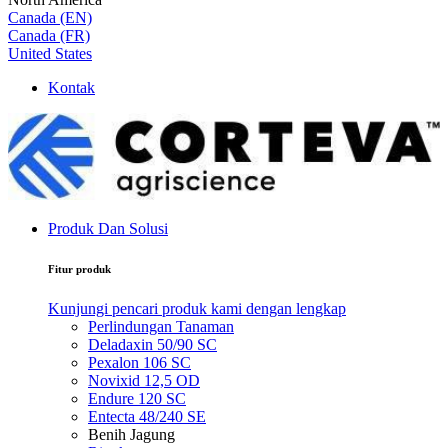
Canada (EN)
Canada (FR)
United States
Kontak
Produk Dan Solusi
Fitur produk
Kunjungi pencari produk kami dengan lengkap
Perlindungan Tanaman
Deladaxin 50/90 SC
Pexalon 106 SC
Novixid 12,5 OD
Endure 120 SC
Entecta 48/240 SE
Benih Jagung