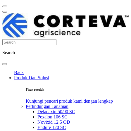
Search
Back
Produk Dan Solusi
Fitur produk
Kunjungi pencari produk kami dengan lengkap
Perlindungan Tanaman
Deladaxin 50/90 SC
Pexalon 106 SC
Novixid 12,5 OD
Endure 120 SC