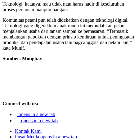
Teknologi, katanya, mau tidak mau harus hadir di keseluruhan
proses pertanian maupun pangan.
Komunitas petani pun telah didekatkan dengan teknologi digital.
Teknologi yang digerakkan anak muda ini memudahkan petani
menjalankan usaha dari tanam sampai ke pemasaran. “Termasuk
membangun gapoktan dengan prinsip kemitraan untuk peningkatan
produksi dan pendapatan usaha tani bagi anggota dan petani lain,”
kata Munif.
Sumber: Mongbay
Connect with us:
opens in a new tab
opens in a new tab
Kontak Kami
Pusat Media
opens in a new tab