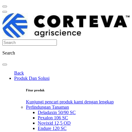
Search
Back
Produk Dan Solusi
Fitur produk
Kunjungi pencari produk kami dengan lengkap
Perlindungan Tanaman
Deladaxin 50/90 SC
Pexalon 106 SC
Novixid 12,5 OD
Endure 120 SC