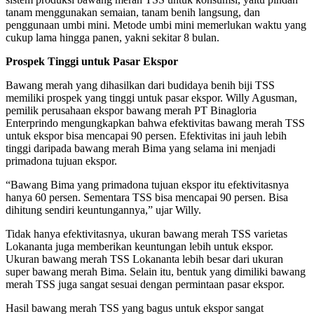
tanam menggunakan semaian, tanam benih langsung, dan
penggunaan umbi mini. Metode umbi mini memerlukan waktu yang
cukup lama hingga panen, yakni sekitar 8 bulan.
Prospek Tinggi untuk Pasar Ekspor
Bawang merah yang dihasilkan dari budidaya benih biji TSS
memiliki prospek yang tinggi untuk pasar ekspor. Willy Agusman,
pemilik perusahaan ekspor bawang merah PT Binagloria
Enterprindo mengungkapkan bahwa efektivitas bawang merah TSS
untuk ekspor bisa mencapai 90 persen. Efektivitas ini jauh lebih
tinggi daripada bawang merah Bima yang selama ini menjadi
primadona tujuan ekspor.
“Bawang Bima yang primadona tujuan ekspor itu efektivitasnya
hanya 60 persen. Sementara TSS bisa mencapai 90 persen. Bisa
dihitung sendiri keuntungannya,” ujar Willy.
Tidak hanya efektivitasnya, ukuran bawang merah TSS varietas
Lokananta juga memberikan keuntungan lebih untuk ekspor.
Ukuran bawang merah TSS Lokananta lebih besar dari ukuran
super bawang merah Bima. Selain itu, bentuk yang dimiliki bawang
merah TSS juga sangat sesuai dengan permintaan pasar ekspor.
Hasil bawang merah TSS yang bagus untuk ekspor sangat