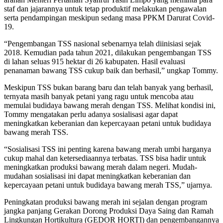
staf dan jajarannya untuk tetap produktif melakukan pengawalan
serta pendampingan meskipun sedang masa PPKM Darurat Covid-
19.
“Pengembangan TSS nasional sebenarnya telah diinisiasi sejak
2018. Kemudian pada tahun 2021, dilakukan pengembangan TSS
di lahan seluas 915 hektar di 26 kabupaten. Hasil evaluasi
penanaman bawang TSS cukup baik dan berhasil,” ungkap Tommy.
Meskipun TSS bukan barang baru dan telah banyak yang berhasil,
ternyata masih banyak petani yang ragu untuk mencoba atau
memulai budidaya bawang merah dengan TSS. Melihat kondisi ini,
Tommy mengatakan perlu adanya sosialisasi agar dapat
meningkatkan keberanian dan kepercayaan petani untuk budidaya
bawang merah TSS.
“Sosialisasi TSS ini penting karena bawang merah umbi harganya
cukup mahal dan ketersediaannya terbatas. TSS bisa hadir untuk
meningkatkan produksi bawang merah dalam negeri. Mudah-
mudahan sosialisasi ini dapat meningkatkan keberanian dan
kepercayaan petani untuk budidaya bawang merah TSS,” ujarnya.
Peningkatan produksi bawang merah ini sejalan dengan program
jangka panjang Gerakan Dorong Produksi Daya Saing dan Ramah
Lingkungan Hortikultura (GEDOR HORTI) dan pengembangannya