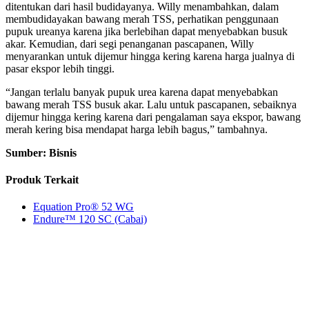
ditentukan dari hasil budidayanya. Willy menambahkan, dalam
membudidayakan bawang merah TSS, perhatikan penggunaan
pupuk ureanya karena jika berlebihan dapat menyebabkan busuk
akar. Kemudian, dari segi penanganan pascapanen, Willy
menyarankan untuk dijemur hingga kering karena harga jualnya di
pasar ekspor lebih tinggi.
“Jangan terlalu banyak pupuk urea karena dapat menyebabkan
bawang merah TSS busuk akar. Lalu untuk pascapanen, sebaiknya
dijemur hingga kering karena dari pengalaman saya ekspor, bawang
merah kering bisa mendapat harga lebih bagus,” tambahnya.
Sumber: Bisnis
Produk Terkait
Equation Pro® 52 WG
Endure™ 120 SC (Cabai)