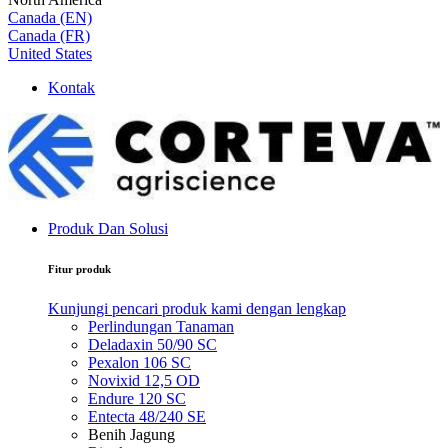
Canada (EN)
Canada (FR)
United States
Kontak
Produk Dan Solusi
Fitur produk
Kunjungi pencari produk kami dengan lengkap
Perlindungan Tanaman
Deladaxin 50/90 SC
Pexalon 106 SC
Novixid 12,5 OD
Endure 120 SC
Entecta 48/240 SE
Benih Jagung