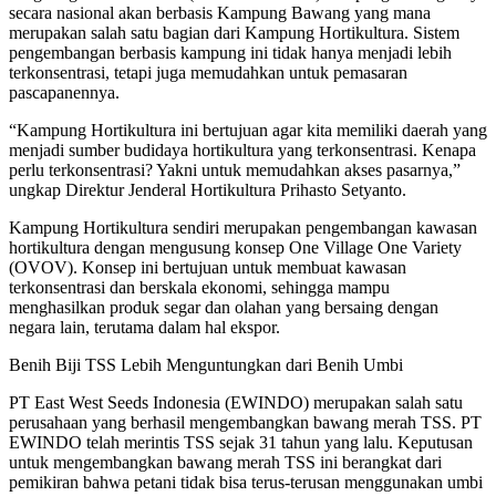
secara nasional akan berbasis Kampung Bawang yang mana
merupakan salah satu bagian dari Kampung Hortikultura. Sistem
pengembangan berbasis kampung ini tidak hanya menjadi lebih
terkonsentrasi, tetapi juga memudahkan untuk pemasaran
pascapanennya.
“Kampung Hortikultura ini bertujuan agar kita memiliki daerah yang
menjadi sumber budidaya hortikultura yang terkonsentrasi. Kenapa
perlu terkonsentrasi? Yakni untuk memudahkan akses pasarnya,”
ungkap Direktur Jenderal Hortikultura Prihasto Setyanto.
Kampung Hortikultura sendiri merupakan pengembangan kawasan
hortikultura dengan mengusung konsep One Village One Variety
(OVOV). Konsep ini bertujuan untuk membuat kawasan
terkonsentrasi dan berskala ekonomi, sehingga mampu
menghasilkan produk segar dan olahan yang bersaing dengan
negara lain, terutama dalam hal ekspor.
Benih Biji TSS Lebih Menguntungkan dari Benih Umbi
PT East West Seeds Indonesia (EWINDO) merupakan salah satu
perusahaan yang berhasil mengembangkan bawang merah TSS. PT
EWINDO telah merintis TSS sejak 31 tahun yang lalu. Keputusan
untuk mengembangkan bawang merah TSS ini berangkat dari
pemikiran bahwa petani tidak bisa terus-terusan menggunakan umbi